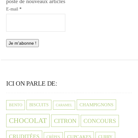
poste de nouveaux articles
E-mail
*
ICI ON PARLE DE:
CHAMPIGNONS
BISCUITS
BENTO
CARAMEL
CHOCOLAT
CITRON
CONCOURS
CRUDITÉES
CUPCAKES
CURRY
CRÈPES