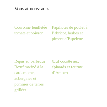
Vous aimerez aussi
Couronne feuilletée
Papillotes de poulet à
tomate et poivron
l’abricot, herbes et
piment d’Espelette
Repas au barbecue:
Œuf cocotte aux
Bœuf mariné à la
épinards et fourme
cardamome,
d’Ambert
aubergines et
pommes de terres
grillées