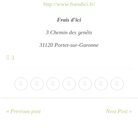
http://www.fraisdici.fr/
Frais d’ici
3 Chemin des genêts
31120 Portet-sur-Garonne
3
« Previous post
Next Post »