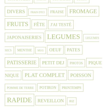
FROMAGE
DIVERS
FRAISE
FRAIS D'ICI
FRUITS
FÊTE
J'AI TESTÉ
LEGUMES
JAPONAISERIES
LEGUMES
OEUF
PATES
MENTHE
SECS
MUG
PATISSERIE
PETIT DEJ
PIQUE
PHOTOS
PLAT COMPLET
POISSON
NIQUE
POTIRON
PRINTEMPS
POMME DE TERRE
RAPIDE
REVEILLON
RIZ