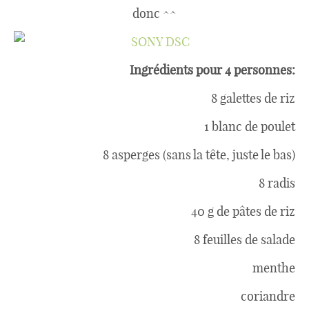
donc ^^
Ingrédients pour 4 personnes:
8 galettes de riz
1 blanc de poulet
8 asperges (sans la tête, juste le bas)
8 radis
40 g de pâtes de riz
8 feuilles de salade
menthe
coriandre