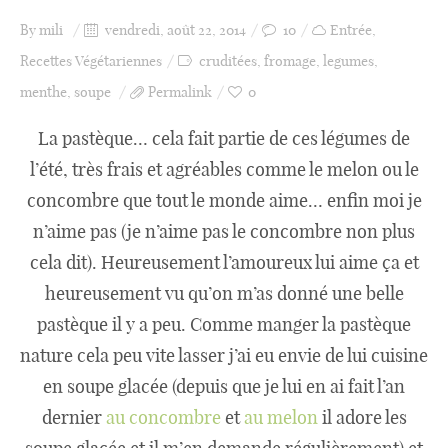
faire quoi que ce soit ^^.