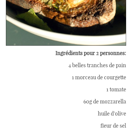
Divers
Semaines Spéciales
Ingrédients pour 2 personnes:
cupcake
4 belles tranches de pain
1 morceau de courgette
apéro
1 tomate
60g de mozzarella
Halloween
huile d’olive
fleur de sel