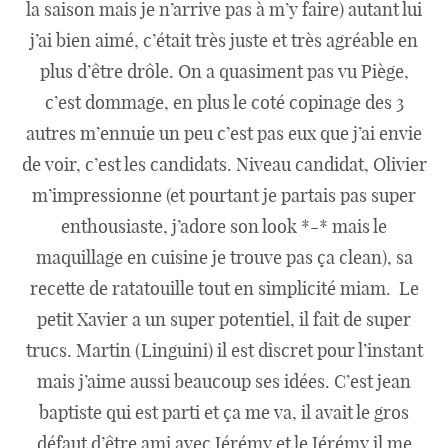
la saison mais je n’arrive pas à m’y faire) autant lui
j’ai bien aimé, c’était très juste et très agréable en
plus d’être drôle. On a quasiment pas vu Piège,
c’est dommage, en plus le coté copinage des 3
autres m’ennuie un peu c’est pas eux que j’ai envie
de voir, c’est les candidats. Niveau candidat, Olivier
m’impressionne (et pourtant je partais pas super
enthousiaste, j’adore son look *-* mais le
maquillage en cuisine je trouve pas ça clean), sa
recette de ratatouille tout en simplicité miam. Le
petit Xavier a un super potentiel, il fait de super
trucs. Martin (Linguini) il est discret pour l’instant
mais j’aime aussi beaucoup ses idées. C’est jean
baptiste qui est parti et ça me va, il avait le gros
défaut d’être ami avec Jérémy et le Jérémy il me