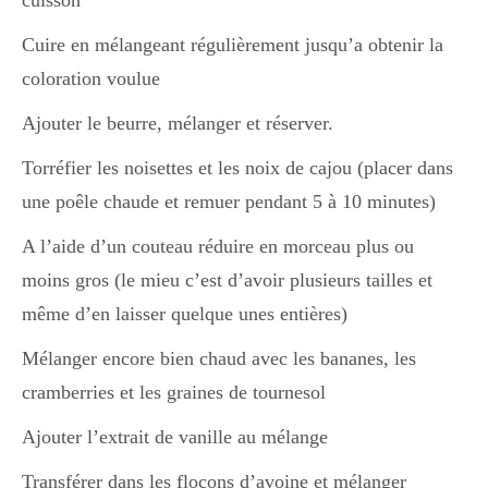
cuisson
Cuire en mélangeant régulièrement jusqu’a obtenir la
coloration voulue
Ajouter le beurre, mélanger et réserver.
Torréfier les noisettes et les noix de cajou (placer dans
une poêle chaude et remuer pendant 5 à 10 minutes)
A l’aide d’un couteau réduire en morceau plus ou
moins gros (le mieu c’est d’avoir plusieurs tailles et
même d’en laisser quelque unes entières)
Mélanger encore bien chaud avec les bananes, les
cramberries et les graines de tournesol
Ajouter l’extrait de vanille au mélange
Transférer dans les flocons d’avoine et mélanger