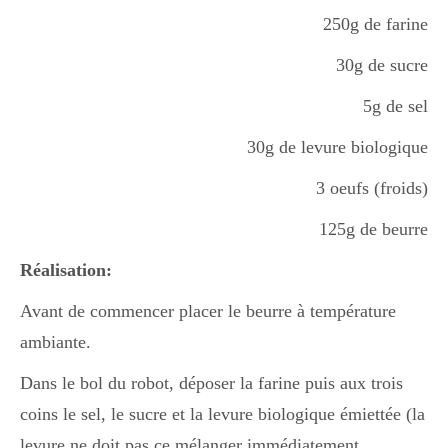
250g de farine
30g de sucre
5g de sel
30g de levure biologique
3 oeufs (froids)
125g de beurre
Réalisation:
Avant de commencer placer le beurre à température
ambiante.
Dans le bol du robot, déposer la farine puis aux trois
coins le sel, le sucre et la levure biologique émiettée (la
levure ne doit pas ce mélanger immédiatement