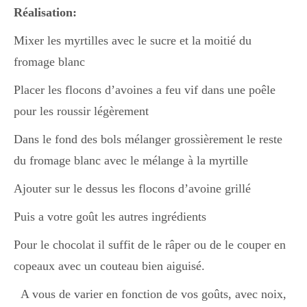
Réalisation:
Divers
Mixer les myrtilles avec le sucre et la moitié du
fromage blanc
Placer les flocons d’avoines a feu vif dans une poêle
Semaines Spéciales
pour les roussir légèrement
Dans le fond des bols mélanger grossièrement le reste
cupcake
du fromage blanc avec le mélange à la myrtille
Ajouter sur le dessus les flocons d’avoine grillé
apéro
Puis a votre goût les autres ingrédients
Pour le chocolat il suffit de le râper ou de le couper en
Halloween
copeaux avec un couteau bien aiguisé.
A vous de varier en fonction de vos goûts, avec noix,