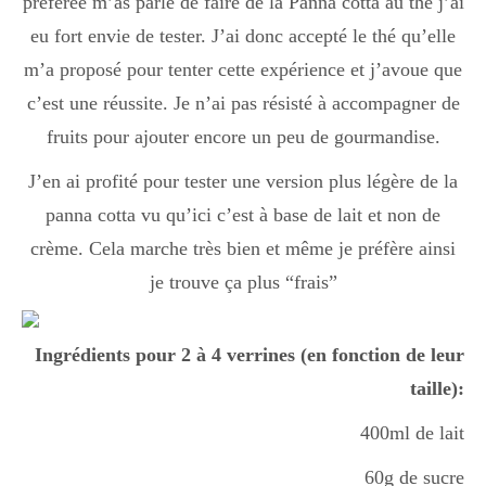
préférée m’as parlé de faire de la Panna cotta au thé j’ai
eu fort envie de tester. J’ai donc accepté le thé qu’elle
m’a proposé pour tenter cette expérience et j’avoue que
c’est une réussite. Je n’ai pas résisté à accompagner de
fruits pour ajouter encore un peu de gourmandise.
J’en ai profité pour tester une version plus légère de la
panna cotta vu qu’ici c’est à base de lait et non de
crème. Cela marche très bien et même je préfère ainsi
je trouve ça plus “frais”
Ingrédients pour 2 à 4 verrines (en fonction de leur
taille):
400ml de lait
60g de sucre