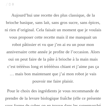
0
Aujourd’hui une recette des plus classique, de la
brioche basique, sans lait, sans gros sucre, sans épices,
ni rien d’original. Cela faisait un moment que je voulais
vous proposer cette recette mais il me manquait un
robot pâtissier et vu que j’en ai eu un pour mon
anniversaire cette année je profite de l’occasion. Alors
oui on peut faire de la pâte à brioche à la main mais
c’est trèèèsss long et trèèèèsss chiant et j’aime pas ça
… mais bon maintenant que j’ai mon robot je vais
pouvoir me faire plaisir.
Pour le choix des ingrédients je vous recommande de
prendre de la levure biologique fraîche (elle ce présente
sous forme de cubes on en trouve dans les supermarché