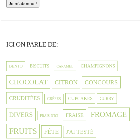
ICI ON PARLE DE:
CHAMPIGNONS
BISCUITS
BENTO
CARAMEL
CHOCOLAT
CITRON
CONCOURS
CRUDITÉES
CUPCAKES
CURRY
CRÈPES
FROMAGE
DIVERS
FRAISE
FRAIS D'ICI
FRUITS
FÊTE
J'AI TESTÉ