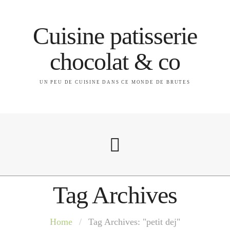
Cuisine patisserie
chocolat & co
UN PEU DE CUISINE DANS CE MONDE DE BRUTES
Tag Archives
A propos
Home
/
Tag Archives: "petit dej"