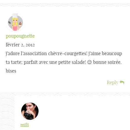
poupougnette
février 2, 2012
j’adore l’association chèvre-courgettes! j’aime beaucoup
ta tarte; parfait avec une petite salade! 😉 bonne soirée.
bises
Reply
mili