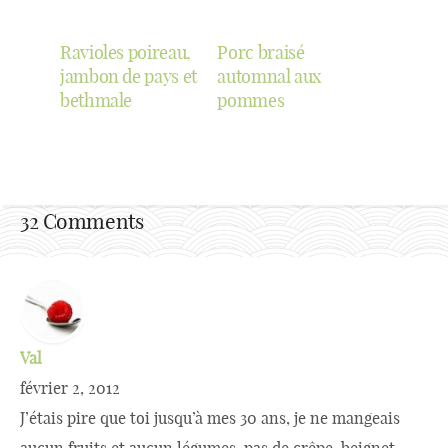
Ravioles poireau,
Porc braisé
jambon de pays et
automnal aux
bethmale
pommes
32 Comments
Val
février 2, 2012
J’étais pire que toi jusqu’à mes 30 ans, je ne mangeais