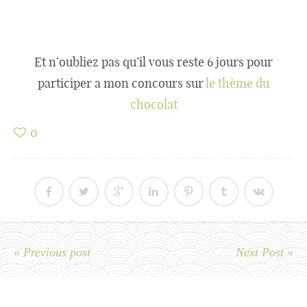
Et n’oubliez pas qu’il vous reste 6 jours pour
participer a mon concours sur
le thème du
chocolat
0
« Previous post
Next Post »