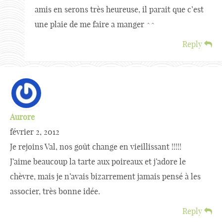
amis en serons très heureuse, il parait que c’est
une plaie de me faire a manger ^^
Reply
Aurore
février 2, 2012
Je rejoins Val, nos goût change en vieillissant !!!!!
J’aime beaucoup la tarte aux poireaux et j’adore le
chèvre, mais je n’avais bizarrement jamais pensé à les
associer, très bonne idée.
Reply