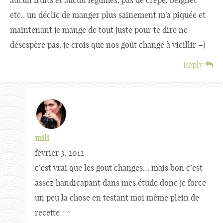
aucun fruits et aucun légumes, pas de crêpe, beignet
etc.. un déclic de manger plus sainement m’a piquée et
maintenant je mange de tout juste pour te dire ne
désespère pas, je crois que nos goût change à vieillir =)
Reply
mili
février 3, 2012
c’est vrai que les gout changes… mais bon c’est
assez handicapant dans mes étude donc je force
un peu la chose en testant moi même plein de
recette ^^