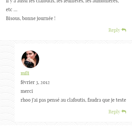
Il y a aussi les clafoutis, les feuilletés, les aumonières,
etc …
Bisous, bonne journée !
Reply
mili
février 3, 2012
merci
rhoo j’ai pas pensé au clafoutis, faudra que je teste
Reply