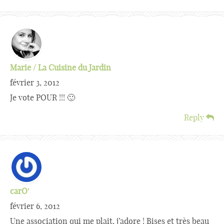
Marie / La Cuisine du Jardin
février 3, 2012
Je vote POUR !!! 🙂
Reply
carO'
février 6, 2012
Une association qui me plait, j’adore ! Bises et très beau