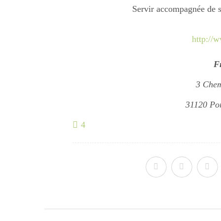
Servir accompagnée de s
http://w
Fr
3 Chem
31120 Por
4