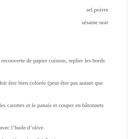
sel poivre
sésame noir
 recouverte de papier cuisson, replier les bords
oit être bien colorée (peut être pas autant que
es carottes et le panais et couper en bâtonnets
avec l’huile d’olive.