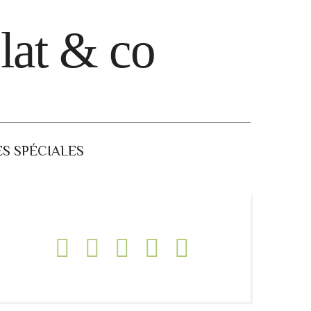
lat & co
S SPÉCIALES