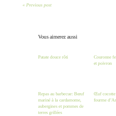
« Previous post
Vous aimerez aussi
Patate douce rôti
Couronne fe
et poivron
Repas au barbecue: Bœuf
Œuf cocotte 
mariné à la cardamome,
fourme d’A
aubergines et pommes de
terres grillées