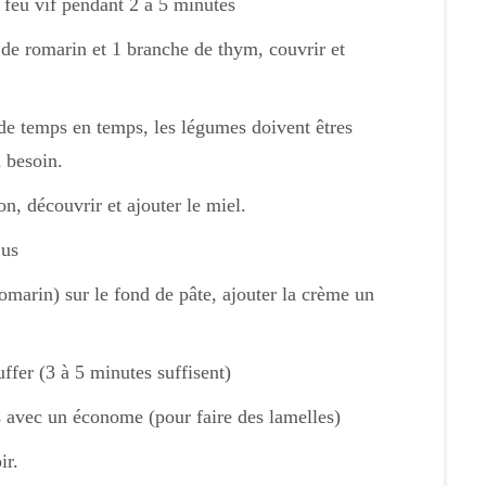
 à feu vif pendant 2 à 5 minutes
 de romarin et 1 branche de thym, couvrir et
de temps en temps, les légumes doivent êtres
 besoin.
n, découvrir et ajouter le miel.
jus
omarin) sur le fond de pâte, ajouter la crème un
ffer (3 à 5 minutes suffisent)
avec un économe (pour faire des lamelles)
ir.