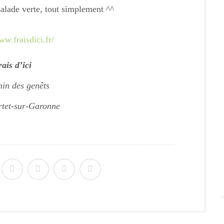
alade verte, tout simplement ^^
ww.fraisdici.fr/
ais d’ici
in des genêts
tet-sur-Garonne