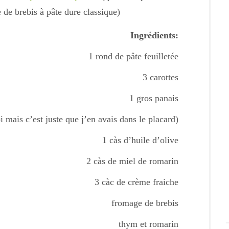
de brebis à pâte dure classique)
Ingrédients:
1 rond de pâte feuilletée
3 carottes
1 gros panais
 mais c’est juste que j’en avais dans le placard)
1 càs d’huile d’olive
2 càs de miel de romarin
3 càc de crème fraiche
fromage de brebis
thym et romarin