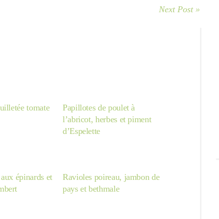
Next Post »
uilletée tomate
Papillotes de poulet à
l’abricot, herbes et piment
d’Espelette
aux épinards et
Ravioles poireau, jambon de
mbert
pays et bethmale