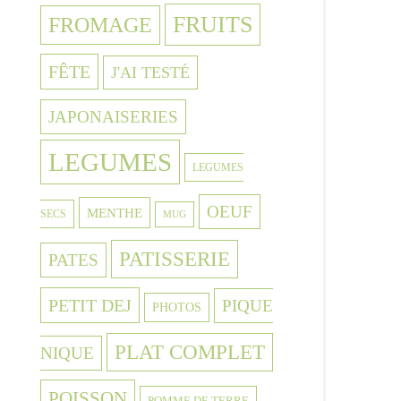
FRUITS
FROMAGE
FÊTE
J'AI TESTÉ
JAPONAISERIES
LEGUMES
LEGUMES
OEUF
MENTHE
SECS
MUG
PATISSERIE
PATES
PETIT DEJ
PIQUE
PHOTOS
PLAT COMPLET
NIQUE
POISSON
POMME DE TERRE