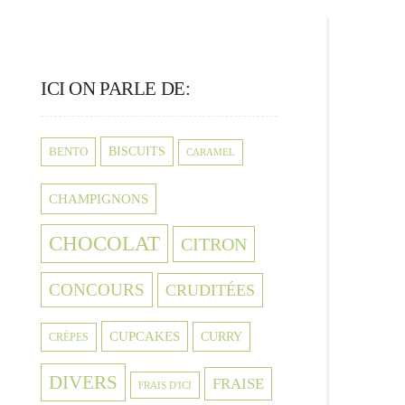
ICI ON PARLE DE:
BISCUITS
BENTO
CARAMEL
CHAMPIGNONS
CHOCOLAT
CITRON
CONCOURS
CRUDITÉES
CUPCAKES
CURRY
CRÈPES
DIVERS
FRAISE
FRAIS D'ICI