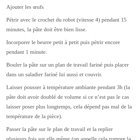
Japon
Ajouter les œufs
Pétrir avec le crochet du robot (vitesse 4) pendant 15
Boulette
minutes, la pâte doit être bien lisse.
Incorporer le beurre petit à petit puis pétrir encore
pendant 1 minute.
Bouler la pâte sur un plan de travail fariné puis placer
dans un saladier fariné lui aussi et couvrir.
Laisser pousser à température ambiante pendant 3h (la
pâte doit avoir doublé de volume si ce n’est pas le cas
laisser poser plus longtemps, cela dépend pas mal de la
température de la pièce).
Passer la pâte sur le plan de travail et la replier
plusieurs fois sur elle même (on appelle cela rompre la