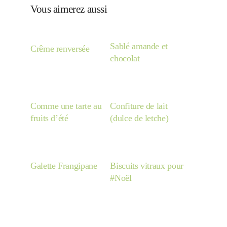
Vous aimerez aussi
Sablé amande et
Crême renversée
chocolat
Comme une tarte au
Confiture de lait
fruits d’été
(dulce de letche)
Galette Frangipane
Biscuits vitraux pour
#Noël