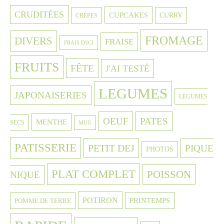
CRUDITÉES
CUPCAKES
CURRY
CRÈPES
FROMAGE
DIVERS
FRAISE
FRAIS D'ICI
FRUITS
FÊTE
J'AI TESTÉ
LEGUMES
JAPONAISERIES
LEGUMES
OEUF
PATES
MENTHE
SECS
MUG
PATISSERIE
PETIT DEJ
PIQUE
PHOTOS
PLAT COMPLET
POISSON
NIQUE
POTIRON
PRINTEMPS
POMME DE TERRE