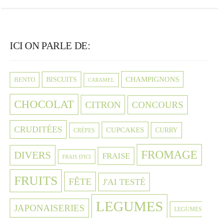
ICI ON PARLE DE:
CHAMPIGNONS
BISCUITS
BENTO
CARAMEL
CHOCOLAT
CITRON
CONCOURS
CRUDITÉES
CUPCAKES
CURRY
CRÈPES
FROMAGE
DIVERS
FRAISE
FRAIS D'ICI
FRUITS
FÊTE
J'AI TESTÉ
LEGUMES
JAPONAISERIES
LEGUMES