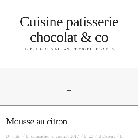
Cuisine patisserie
chocolat & co
UN PEU DE CUISINE DANS CE MONDE DE BRUTES
A propos
Mousse au citron
By
mili
dimanche, janvier 29, 2017
23
Dessert