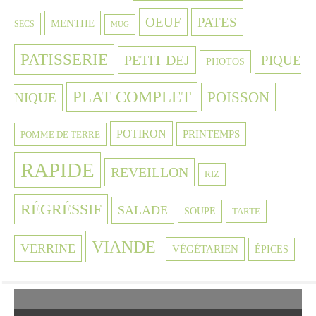
OEUF
PATES
MENTHE
SECS
MUG
PATISSERIE
PETIT DEJ
PIQUE
PHOTOS
PLAT COMPLET
POISSON
NIQUE
POTIRON
PRINTEMPS
POMME DE TERRE
RAPIDE
REVEILLON
RIZ
RÉGRÉSSIF
SALADE
SOUPE
TARTE
VIANDE
VERRINE
VÉGÉTARIEN
ÉPICES