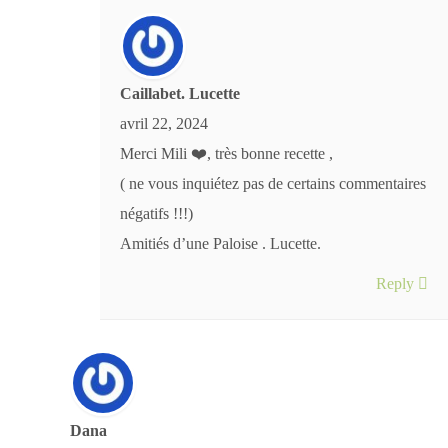
Caillabet. Lucette
avril 22, 2024
Merci Mili ❤️, très bonne recette ,
( ne vous inquiétez pas de certains commentaires
négatifs !!!)
Amitiés d’une Paloise . Lucette.
Reply
Dana