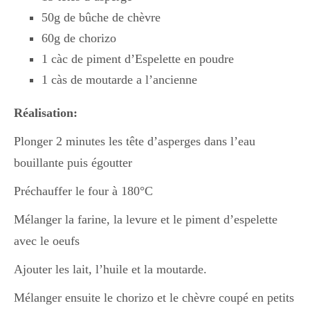
50g de bûche de chèvre
60g de chorizo
Divers
1 càc de piment d’Espelette en poudre
1 càs de moutarde a l’ancienne
Semaines Spéciales
Réalisation:
Plonger 2 minutes les tête d’asperges dans l’eau
cupcake
bouillante puis égoutter
Préchauffer le four à 180°C
apéro
Mélanger la farine, la levure et le piment d’espelette
avec le oeufs
Halloween
Ajouter les lait, l’huile et la moutarde.
Mélanger ensuite le chorizo et le chèvre coupé en petits