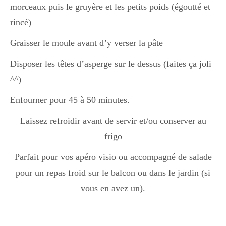
Japon
morceaux puis le gruyère et les petits poids (égoutté et
rincé)
Graisser le moule avant d’y verser la pâte
Boulette
Disposer les têtes d’asperge sur le dessus (faites ça joli
^^)
Enfourner pour 45 à 50 minutes.
Laissez refroidir avant de servir et/ou conserver au
frigo
Parfait pour vos apéro visio ou accompagné de salade
pour un repas froid sur le balcon ou dans le jardin (si
vous en avez un).