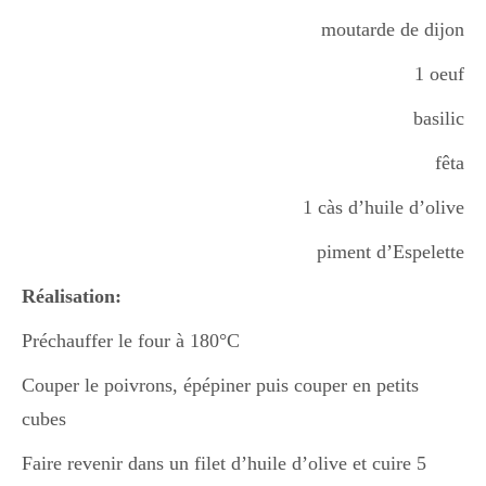
moutarde de dijon
1 oeuf
basilic
fêta
1 càs d’huile d’olive
piment d’Espelette
Réalisation:
Préchauffer le four à 180°C
Couper le poivrons, épépiner puis couper en petits
cubes
Faire revenir dans un filet d’huile d’olive et cuire 5