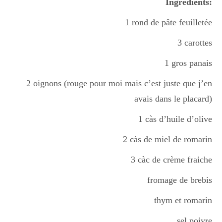
Ingrédients:
1 rond de pâte feuilletée
3 carottes
1 gros panais
2 oignons (rouge pour moi mais c’est juste que j’en
avais dans le placard)
1 càs d’huile d’olive
2 càs de miel de romarin
3 càc de crème fraiche
fromage de brebis
thym et romarin
sel poivre