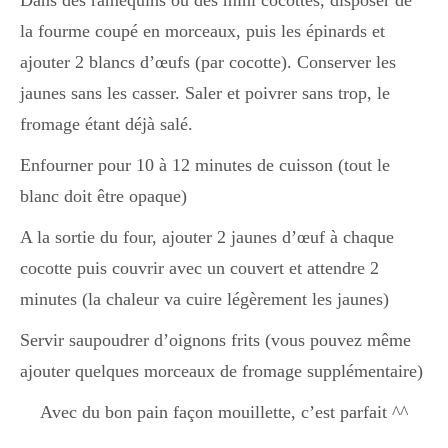
Dans des ramequins ou des mini cocottes, disposer de
la fourme coupé en morceaux, puis les épinards et
ajouter 2 blancs d’œufs (par cocotte). Conserver les
jaunes sans les casser. Saler et poivrer sans trop, le
fromage étant déjà salé.
Enfourner pour 10 à 12 minutes de cuisson (tout le
blanc doit être opaque)
A la sortie du four, ajouter 2 jaunes d’œuf à chaque
cocotte puis couvrir avec un couvert et attendre 2
minutes (la chaleur va cuire légèrement les jaunes)
Servir saupoudrer d’oignons frits (vous pouvez même
ajouter quelques morceaux de fromage supplémentaire)
Avec du bon pain façon mouillette, c’est parfait ^^