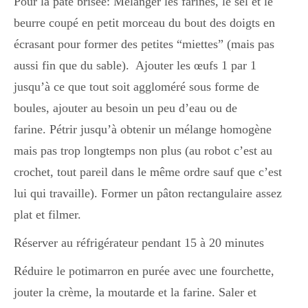
Pour la pâte brisée: Mélanger les farines, le sel et le
beurre coupé en petit morceau du bout des doigts en
écrasant pour former des petites “miettes” (mais pas
aussi fin que du sable). Ajouter les œufs 1 par 1
jusqu’à ce que tout soit aggloméré sous forme de
boules, ajouter au besoin un peu d’eau ou de
farine. Pétrir jusqu’à obtenir un mélange homogène
mais pas trop longtemps non plus (au robot c’est au
crochet, tout pareil dans le même ordre sauf que c’est
lui qui travaille). Former un pâton rectangulaire assez
plat et filmer.
Réserver au réfrigérateur pendant 15 à 20 minutes
Réduire le potimarron en purée avec une fourchette,
jouter la crème, la moutarde et la farine. Saler et