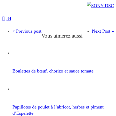
34
« Previous post
Next Post »
Vous aimerez aussi
Boulettes de bœuf, chorizo et sauce tomate
Papillotes de poulet à l’abricot, herbes et piment
d’Espelette