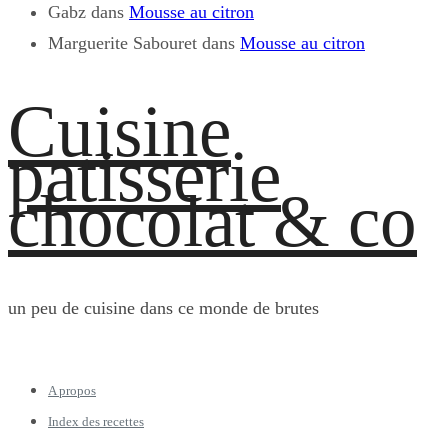
Gabz
dans
Mousse au citron
Marguerite Sabouret
dans
Mousse au citron
Cuisine
patisserie
chocolat & co
un peu de cuisine dans ce monde de brutes
A propos
Index des recettes