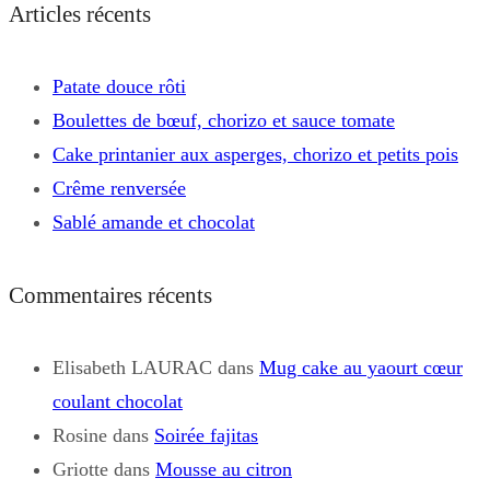
Articles récents
Patate douce rôti
Boulettes de bœuf, chorizo et sauce tomate
Cake printanier aux asperges, chorizo et petits pois
Crême renversée
Sablé amande et chocolat
Commentaires récents
Elisabeth LAURAC
dans
Mug cake au yaourt cœur
coulant chocolat
Rosine
dans
Soirée fajitas
Griotte
dans
Mousse au citron