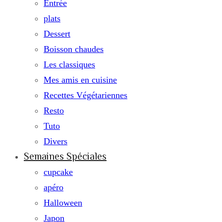
Entrée
plats
Dessert
Boisson chaudes
Les classiques
Mes amis en cuisine
Recettes Végétariennes
Resto
Tuto
Divers
Semaines Spéciales
cupcake
apéro
Halloween
Japon