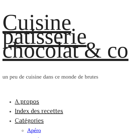
Cuisine
patisserie
chocolat & co
un peu de cuisine dans ce monde de brutes
A propos
Index des recettes
Catégories
Apéro