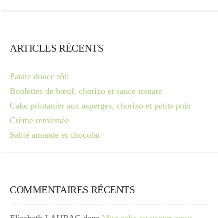
ARTICLES RÉCENTS
Patate douce rôti
Boulettes de bœuf, chorizo et sauce tomate
Cake printanier aux asperges, chorizo et petits pois
Crême renversée
Sablé amande et chocolat
COMMENTAIRES RÉCENTS
Elisabeth LAURAC
dans
Mug cake au yaourt cœur