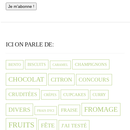
ICI ON PARLE DE:
CHAMPIGNONS
BISCUITS
BENTO
CARAMEL
CHOCOLAT
CITRON
CONCOURS
CRUDITÉES
CUPCAKES
CURRY
CRÈPES
FROMAGE
DIVERS
FRAISE
FRAIS D'ICI
FRUITS
FÊTE
J'AI TESTÉ