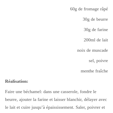
60g de fromage râpé
Divers
30g de beurre
30g de farine
Semaines Spéciales
200ml de lait
noix de muscade
cupcake
sel, poivre
menthe fraîche
apéro
Réalisation:
Faire une béchamel: dans une casserole, fondre le
Halloween
beurre, ajouter la farine et laisser blanchir, délayer avec
le lait et cuire jusqu’à épaississement. Saler, poivrer et