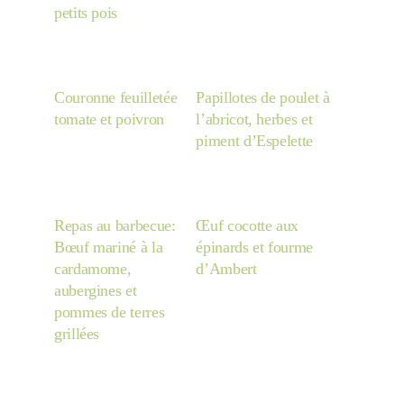
petits pois
Couronne feuilletée
Papillotes de poulet à
tomate et poivron
l’abricot, herbes et
piment d’Espelette
Repas au barbecue:
Œuf cocotte aux
Bœuf mariné à la
épinards et fourme
cardamome,
d’Ambert
aubergines et
pommes de terres
grillées