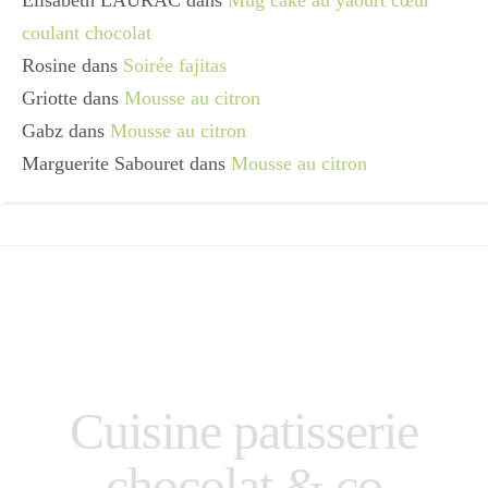
coulant chocolat
Rosine
dans
Soirée fajitas
Griotte
dans
Mousse au citron
Gabz
dans
Mousse au citron
Marguerite Sabouret
dans
Mousse au citron
Cuisine patisserie
chocolat & co