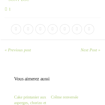
1
« Previous post
Next Post »
Vous aimerez aussi
Cake printanier aux
Crême renversée
asperges, chorizo et