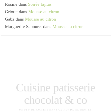
Rosine
dans
Soirée fajitas
Griotte
dans
Mousse au citron
Gabz
dans
Mousse au citron
Marguerite Sabouret
dans
Mousse au citron
Cuisine patisserie
chocolat & co
UN PEU DE CUISINE DANS CE MONDE DE BRUTES