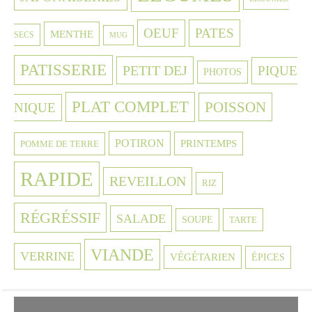
OEUF
PATES
MENTHE
SECS
MUG
PATISSERIE
PETIT DEJ
PIQUE
PHOTOS
PLAT COMPLET
POISSON
NIQUE
POTIRON
PRINTEMPS
POMME DE TERRE
RAPIDE
REVEILLON
RIZ
RÉGRÉSSIF
SALADE
SOUPE
TARTE
VIANDE
VERRINE
VÉGÉTARIEN
ÉPICES