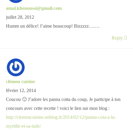
amal.khenoussi@gmail.com
juillet 28, 2012
Humm un délice! J’aime beaucoup! Bizzzzz…….
Reply
clémou cuisine
février 12, 2014
Coucou 🙂 J’adore les panna cotta du coup, Je participe à ton
concours avec cette recette ! voici le lien sur mon blog :
http://clemoucuisine.unblog.fr/2014/02/12/panna-cota-a-la-
myrtille-et-sa-tuile/