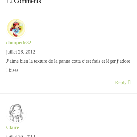
12 Comments
choupette82
juillet 26, 2012
J’aime bien la texture de la panna cotta c’est frais et léger j’adore
! bises
Reply
Claire
juillet 26, 2012