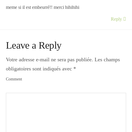
meme si il est embeurré!! merci hihihihi
Reply
Leave a Reply
Votre adresse e-mail ne sera pas publiée.
Les champs
obligatoires sont indiqués avec
*
Comment