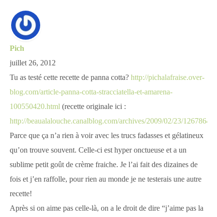
Pich
juillet 26, 2012
Tu as testé cette recette de panna cotta?
http://pichalafraise.over-
blog.com/article-panna-cotta-stracciatella-et-amarena-
100550420.html
(recette originale ici :
http://beaualalouche.canalblog.com/archives/2009/02/23/12678643.
Parce que ça n’a rien à voir avec les trucs fadasses et gélatineux
qu’on trouve souvent. Celle-ci est hyper onctueuse et a un
sublime petit goût de crème fraiche. Je l’ai fait des dizaines de
fois et j’en raffolle, pour rien au monde je ne testerais une autre
recette!
Après si on aime pas celle-là, on a le droit de dire “j’aime pas la