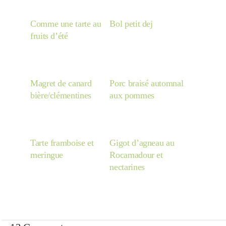
Japon
Comme une tarte au
Bol petit dej
fruits d’été
Boulette
Magret de canard
Porc braisé automnal
bière/clémentines
aux pommes
Tarte framboise et
Gigot d’agneau au
meringue
Rocamadour et
nectarines