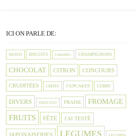
ICI ON PARLE DE:
CHAMPIGNONS
BISCUITS
BENTO
CARAMEL
CHOCOLAT
CITRON
CONCOURS
CRUDITÉES
CUPCAKES
CURRY
CRÈPES
FROMAGE
DIVERS
FRAISE
FRAIS D'ICI
FRUITS
FÊTE
J'AI TESTÉ
LEGUMES
JAPONAISERIES
LEGUMES