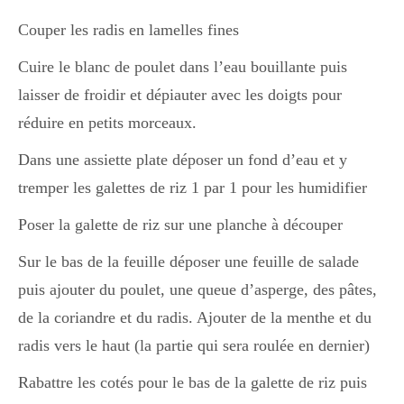
Couper les radis en lamelles fines
Divers
Cuire le blanc de poulet dans l’eau bouillante puis
laisser de froidir et dépiauter avec les doigts pour
Semaines Spéciales
réduire en petits morceaux.
Dans une assiette plate déposer un fond d’eau et y
tremper les galettes de riz 1 par 1 pour les humidifier
cupcake
Poser la galette de riz sur une planche à découper
Sur le bas de la feuille déposer une feuille de salade
apéro
puis ajouter du poulet, une queue d’asperge, des pâtes,
de la coriandre et du radis. Ajouter de la menthe et du
Halloween
radis vers le haut (la partie qui sera roulée en dernier)
Rabattre les cotés pour le bas de la galette de riz puis