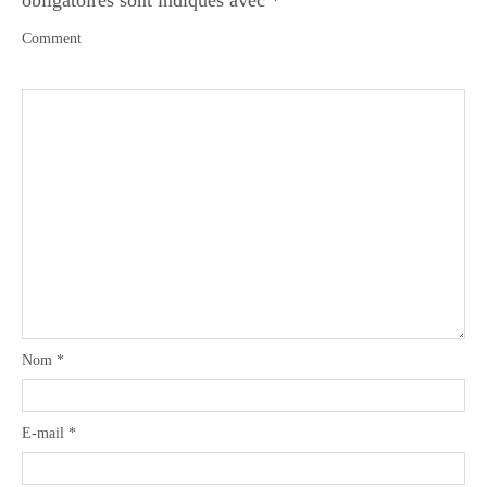
obligatoires sont indiqués avec
*
Comment
Nom
*
E-mail
*