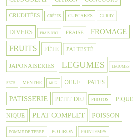
CRUDITÉES
CUPCAKES
CURRY
CRÈPES
FROMAGE
DIVERS
FRAISE
FRAIS D'ICI
FRUITS
FÊTE
J'AI TESTÉ
LEGUMES
JAPONAISERIES
LEGUMES
OEUF
PATES
MENTHE
SECS
MUG
PATISSERIE
PETIT DEJ
PIQUE
PHOTOS
PLAT COMPLET
POISSON
NIQUE
POTIRON
PRINTEMPS
POMME DE TERRE