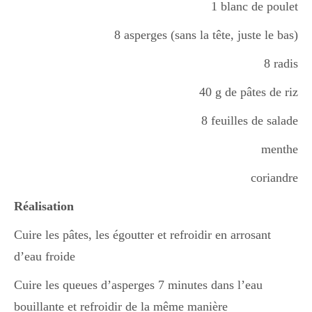
1 blanc de poulet
Boisson chaudes
8 asperges (sans la tête, juste le bas)
8 radis
Les classiques
40 g de pâtes de riz
8 feuilles de salade
Mes amis en cuisine
menthe
coriandre
Recettes Végétariennes
Réalisation
Cuire les pâtes, les égoutter et refroidir en arrosant
Resto
d’eau froide
Cuire les queues d’asperges 7 minutes dans l’eau
Tuto
bouillante et refroidir de la même manière