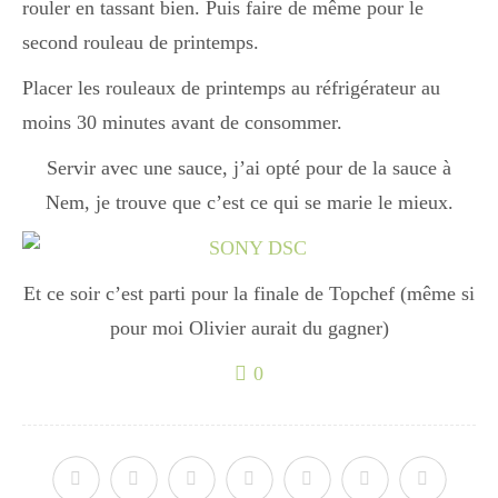
Japon
rouler en tassant bien. Puis faire de même pour le
second rouleau de printemps.
Placer les rouleaux de printemps au réfrigérateur au
Boulette
moins 30 minutes avant de consommer.
Servir avec une sauce, j’ai opté pour de la sauce à
Nem, je trouve que c’est ce qui se marie le mieux.
Et ce soir c’est parti pour la finale de Topchef (même si
pour moi Olivier aurait du gagner)
0