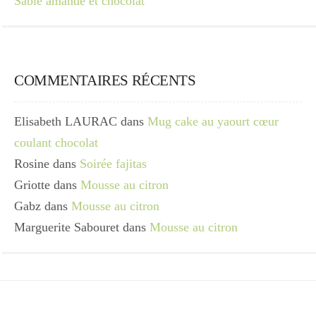
Sablé amande et chocolat
COMMENTAIRES RÉCENTS
Elisabeth LAURAC
dans
Mug cake au yaourt cœur
coulant chocolat
Rosine
dans
Soirée fajitas
Griotte
dans
Mousse au citron
Gabz
dans
Mousse au citron
Marguerite Sabouret
dans
Mousse au citron