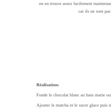
on en trouve assez facilement maintenan
car ils ne sont pa
Réalisation:
Fonde le chocolat blanc au bain marie o
Ajouter le matcha et le sucre glace puis 