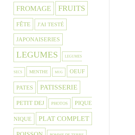
FRUITS
FROMAGE
FÊTE
J'AI TESTÉ
JAPONAISERIES
LEGUMES
LEGUMES
OEUF
MENTHE
SECS
MUG
PATISSERIE
PATES
PETIT DEJ
PIQUE
PHOTOS
PLAT COMPLET
NIQUE
POISSON
POMME DE TERRE