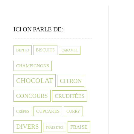
ICI ON PARLE DE:
BISCUITS
BENTO
CARAMEL
CHAMPIGNONS
CHOCOLAT
CITRON
CONCOURS
CRUDITÉES
CUPCAKES
CURRY
CRÈPES
DIVERS
FRAISE
FRAIS D'ICI