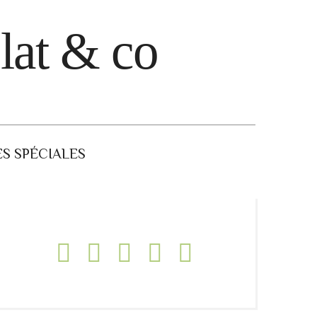
lat & co
S SPÉCIALES