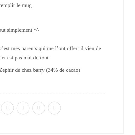
s remplir le mug
out simplement ^^
’est mes parents qui me l’ont offert il vien de
 et est pas mal du tout
e Zephir de chez barry (34% de cacao)