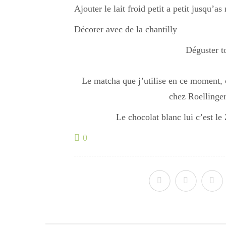
Ajouter le lait froid petit a petit jusqu’a
Décorer avec de la chantilly
Déguster t
Le matcha que j’utilise en ce moment, c
chez Roellinger
Le chocolat blanc lui c’est l
0