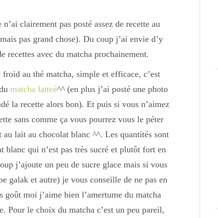
n’ai clairement pas posté assez de recette au
mais pas grand chose). Du coup j’ai envie d’y
de recettes avec du matcha prochainement.
roid au thé matcha, simple et efficace, c’est
 du
matcha latteé
^^ (en plus j’ai posté une photo
é la recette alors bon). Et puis si vous n’aimez
cette sans comme ça vous pourrez vous le péter
au lait au chocolat blanc ^^. Les quantités sont
t blanc qui n’est pas très sucré et plutôt fort en
oup j’ajoute un peu de sucre glace mais si vous
e galak et autre) je vous conseille de ne pas en
os goût moi j’aime bien l’amertume du matcha
e. Pour le choix du matcha c’est un peu pareil,