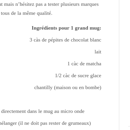
t mais n’hésitez pas a tester plusieurs marques
s tous de la même qualité.
Ingrédients pour 1 grand mug:
3 càs de pépites de chocolat blanc
lait
1 càc de matcha
1/2 càc de sucre glace
chantilly (maison ou en bombe)
u directement dans le mug au micro onde
mélanger (il ne doit pas rester de grumeaux)