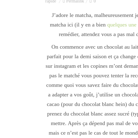
rapide
Permalink
0
J’adore le matcha, malheureusement je 
matcha ici (il y en a bien
quelques une
remédier, attendez vous a pas mal 
On commence avec un chocolat au lait f
parfait pour la demi saison et ça change
sur instagram et les copines m’ont demand
pas le matché vous pouvez tenter la re
comme quoi vous savez faire du chocolat 
a adapter a vos goût, j’utilise un chocola
cacao (pour du chocolat blanc hein) du c
prenez du chocolat blanc assez sucré (typ
mettre. Après ça dépend pas mal de v
mais ce n’est pas le cas de tout le mond