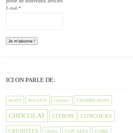
poste de nouveaux articles
E-mail
*
ICI ON PARLE DE:
CHAMPIGNONS
BISCUITS
BENTO
CARAMEL
CHOCOLAT
CITRON
CONCOURS
CRUDITÉES
CUPCAKES
CURRY
CRÈPES