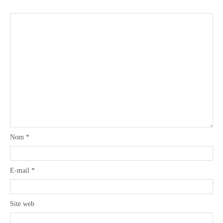
Nom
*
E-mail
*
Site web