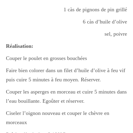
1 càs de pignons de pin grillé
Divers
6 càs d’huile d’olive
sel, poivre
Semaines Spéciales
Réalisation:
Couper le poulet en grosses bouchées
cupcake
Faire bien colorer dans un filet d’huile d’olive à feu vif
puis cuire 5 minutes à feu moyen. Réserver.
apéro
Couper les asperges en morceau et cuire 5 minutes dans
l’eau bouillante. Egoûter et réserver.
Halloween
Ciseler l’oignon nouveau et couper le chèvre en
morceaux