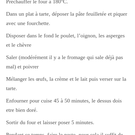
Préchauffer le four à 180°C.
Japon
Dans un plat à tarte, déposer la pâte feuilletée et piquer
avec une fourchette.
Boulette
Disposer dans le fond le poulet, l’oignon, les asperges
et le chèvre
Saler (modérément il y a le fromage qui sale déjà pas
mal) et poivrer
Mélanger les œufs, la crème et le lait puis verser sur la
tarte.
Enfourner pour cuise 45 à 50 minutes, le dessus dois
etre bien doré.
Sortir du four et laisser poser 5 minutes.
Pendant ce temps, faire le pesto, pour cela il suffit de