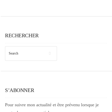
RECHERCHER
S’ABONNER
Pour suivre mon actualité et être prévenu lorsque je