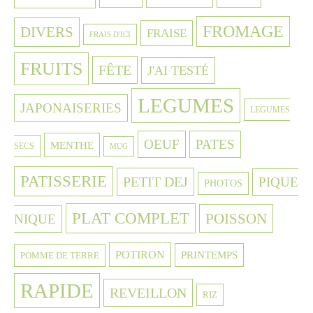
FROMAGE
DIVERS
FRAISE
FRAIS D'ICI
FRUITS
FÊTE
J'AI TESTÉ
LEGUMES
JAPONAISERIES
LEGUMES
OEUF
PATES
MENTHE
SECS
MUG
PATISSERIE
PETIT DEJ
PIQUE
PHOTOS
PLAT COMPLET
POISSON
NIQUE
POTIRON
PRINTEMPS
POMME DE TERRE
RAPIDE
REVEILLON
RIZ