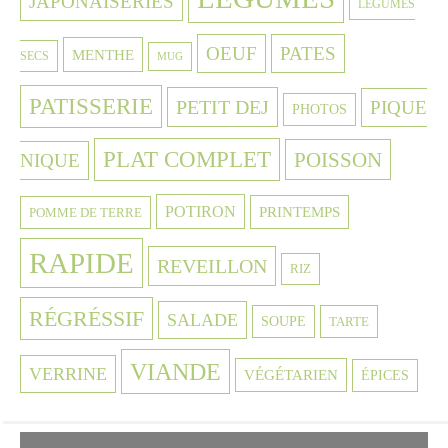
JAPONAISERIES
LEGUMES
OEUF
PATES
MENTHE
SECS
MUG
PATISSERIE
PETIT DEJ
PIQUE
PHOTOS
PLAT COMPLET
POISSON
NIQUE
POTIRON
PRINTEMPS
POMME DE TERRE
RAPIDE
REVEILLON
RIZ
RÉGRÉSSIF
SALADE
SOUPE
TARTE
VIANDE
VERRINE
VÉGÉTARIEN
ÉPICES