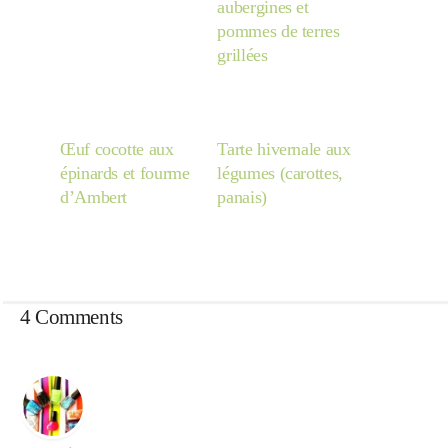
aubergines et
pommes de terres
grillées
Œuf cocotte aux
Tarte hivernale aux
épinards et fourme
légumes (carottes,
d’Ambert
panais)
4 Comments