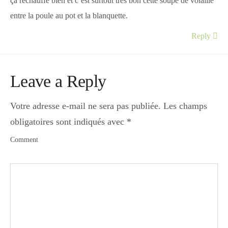
ça réchauffe bien et c’est surtout très bon cette soupe de volaille
entre la poule au pot et la blanquette.
Reply
Leave a Reply
Votre adresse e-mail ne sera pas publiée.
Les champs
obligatoires sont indiqués avec
*
Comment