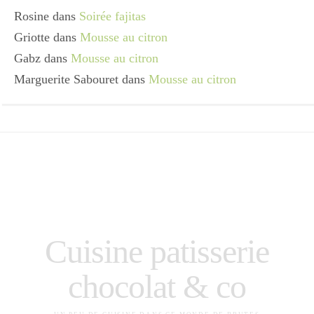
Rosine
dans
Soirée fajitas
Griotte
dans
Mousse au citron
Gabz
dans
Mousse au citron
Marguerite Sabouret
dans
Mousse au citron
Cuisine patisserie
chocolat & co