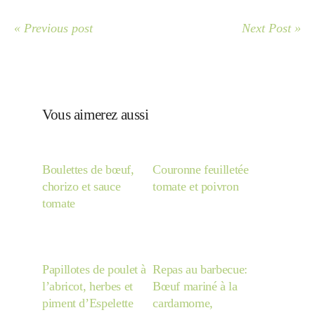
« Previous post
Next Post »
Vous aimerez aussi
Boulettes de bœuf,
Couronne feuilletée
chorizo et sauce
tomate et poivron
tomate
Papillotes de poulet à
Repas au barbecue:
l’abricot, herbes et
Bœuf mariné à la
piment d’Espelette
cardamome,