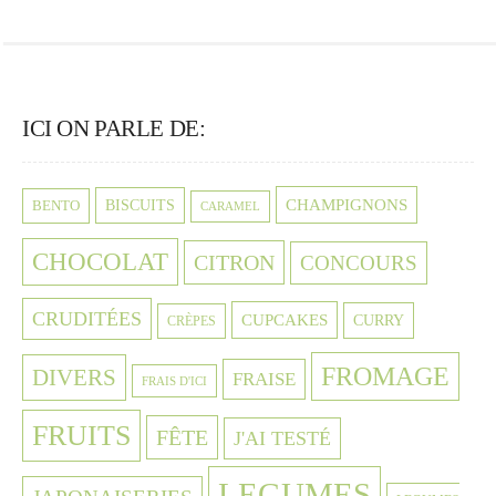
ICI ON PARLE DE:
CHAMPIGNONS
BISCUITS
BENTO
CARAMEL
CHOCOLAT
CITRON
CONCOURS
CRUDITÉES
CUPCAKES
CURRY
CRÈPES
FROMAGE
DIVERS
FRAISE
FRAIS D'ICI
FRUITS
FÊTE
J'AI TESTÉ
LEGUMES