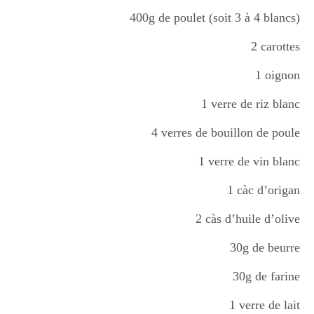
Boisson chaudes
400g de poulet (soit 3 à 4 blancs)
2 carottes
Les classiques
1 oignon
1 verre de riz blanc
Mes amis en cuisine
4 verres de bouillon de poule
1 verre de vin blanc
Recettes Végétariennes
1 càc d’origan
2 càs d’huile d’olive
Resto
30g de beurre
30g de farine
Tuto
1 verre de lait