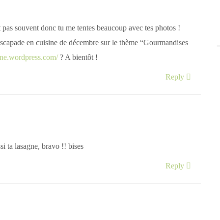
ait pas souvent donc tu me tentes beaucoup avec tes photos !
e escapade en cuisine de décembre sur le thème “Gourmandises
ine.wordpress.com/
? A bientôt !
Reply
 ta lasagne, bravo !! bises
Reply