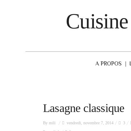
Cuisine
A PROPOS
Lasagne classique
By
mili
vendredi, novembre 7, 2014
3