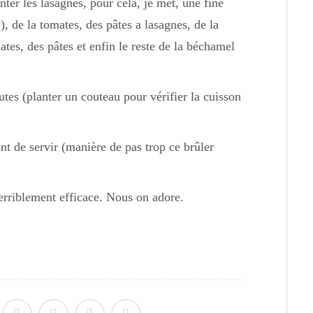
ter les lasagnes, pour cela, je met, une fine
, de la tomates, des pâtes a lasagnes, de la
tes, des pâtes et enfin le reste de la béchamel
es (planter un couteau pour vérifier la cuisson
nt de servir (manière de pas trop ce brûler
terriblement efficace. Nous on adore.