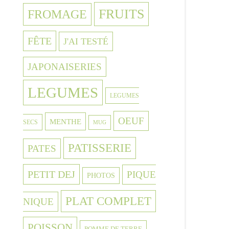
FRUITS
FROMAGE
FÊTE
J'AI TESTÉ
JAPONAISERIES
LEGUMES
LEGUMES
OEUF
MENTHE
SECS
MUG
PATISSERIE
PATES
PETIT DEJ
PIQUE
PHOTOS
PLAT COMPLET
NIQUE
POISSON
POMME DE TERRE