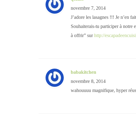
novembre 7, 2014
J’adore les lasagnes !!! Je n’en f
Souhaiterais-tu participer à notr
à offrir” sur
http://escapadeencuis
babakitchen
novembre 8, 2014
wahouuuu magnifique, hyper réussi