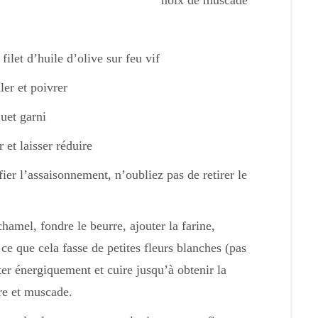
noix de muscade
filet d’huile d’olive sur feu vif
ler et poivrer
quet garni
 et laisser réduire
fier l’assaisonnement, n’oubliez pas de retirer le
hamel, fondre le beurre, ajouter la farine,
ce que cela fasse de petites fleurs blanches (pas
etter énergiquement et cuire jusqu’à obtenir la
re et muscade.