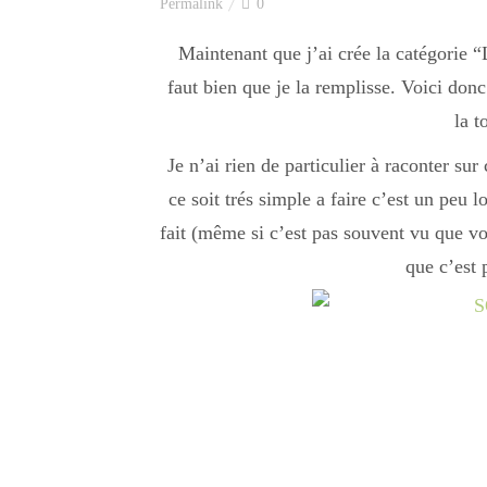
Permalink
0
Maintenant que j’ai crée la catégorie “
faut bien que je la remplisse. Voici donc
la t
Je n’ai rien de particulier à raconter sur 
ce soit trés simple a faire c’est un peu 
fait (même si c’est pas souvent vu que vo
que c’est 