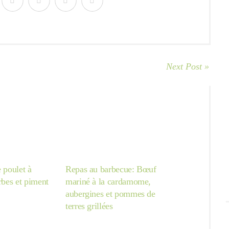
Next Post »
e poulet à
Repas au barbecue: Bœuf
erbes et piment
mariné à la cardamome,
aubergines et pommes de
terres grillées