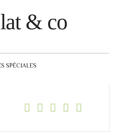
lat & co
S SPÉCIALES