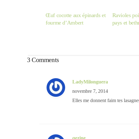
Œuf cocotte aux épinards et
Ravioles po
fourme d’Ambert
pays et bet
3 Comments
LadyMilonguera
novembre 7, 2014
Elles me donnent faim tes lasagne
qezine