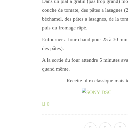
Dans un plat a gratin (pas trop grand) mon
couche de tomate, des pâtes a lasagnes (2)
béchamel, des pâtes a lasagnes, de la toma
puis du fromage râpé.
Enfourner a four chaud pour 25 à 30 minut
des pâtes).
A la sortie du four attendre 5 minutes ava
quand même.
Recette ultra classique mais 
0