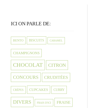
ICI ON PARLE DE:
BISCUITS
BENTO
CARAMEL
CHAMPIGNONS
CHOCOLAT
CITRON
CONCOURS
CRUDITÉES
CUPCAKES
CURRY
CRÈPES
DIVERS
FRAISE
FRAIS D'ICI