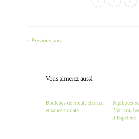
« Previous post
Vous aimerez aussi
Boulettes de bœuf, chorizo
Papillotes d
et sauce tomate
l’abricot, h
d’Espelette