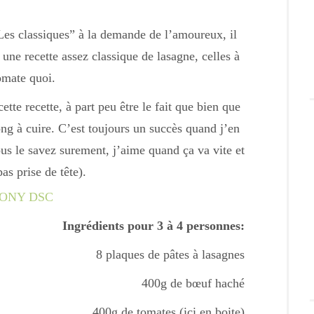
Les classiques” à la demande de l’amoureux, il
 une recette assez classique de lasagne, celles à
omate quoi.
cette recette, à part peu être le fait que bien que
long à cuire. C’est toujours un succès quand j’en
us le savez surement, j’aime quand ça va vite et
pas prise de tête).
Ingrédients pour 3 à 4 personnes:
8 plaques de pâtes à lasagnes
400g de bœuf haché
400g de tomates (ici en boite)