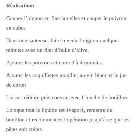
Japon
Réalisation:
Couper l’oignon en fine lamelles et couper le poivron
Boulette
en cubes
Dans une sauteuse, faire revenir l’oignon quelques
minutes avec un filet d’huile d’olive.
Ajouter les poivrons et cuire 3 à 4 minutes.
Ajouter les coquillettes mouiller au vin blanc et le jus
de citron
Laisser réduire puis couvrir avec 1 louche de bouillon.
Lorsque tout le liquide est évaporé, remettre du
bouillon et recommencer l’opération jusqu’à ce que les
pâtes soit cuites.