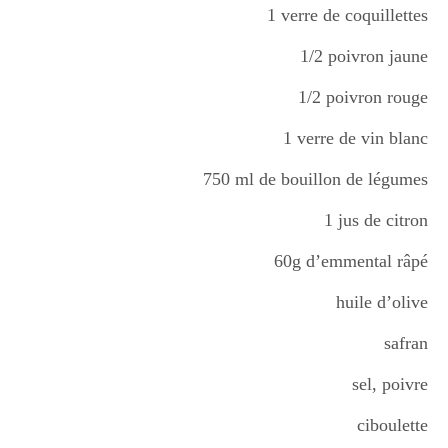
1 verre de coquillettes
1/2 poivron jaune
Divers
1/2 poivron rouge
Semaines Spéciales
1 verre de vin blanc
750 ml de bouillon de légumes
cupcake
1 jus de citron
60g d’emmental râpé
apéro
huile d’olive
safran
Halloween
sel, poivre
ciboulette