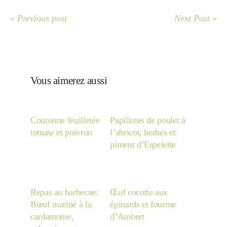
« Previous post
Next Post »
Vous aimerez aussi
Couronne feuilletée
Papillotes de poulet à
tomate et poivron
l’abricot, herbes et
piment d’Espelette
Repas au barbecue:
Œuf cocotte aux
Bœuf mariné à la
épinards et fourme
cardamome,
d’Ambert