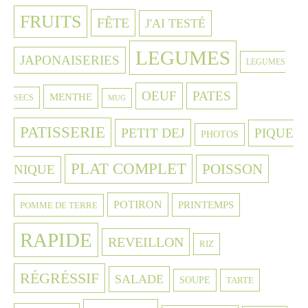
FRUITS
FÊTE
J'AI TESTÉ
LEGUMES
JAPONAISERIES
LEGUMES
OEUF
PATES
MENTHE
SECS
MUG
PATISSERIE
PETIT DEJ
PIQUE
PHOTOS
PLAT COMPLET
POISSON
NIQUE
POTIRON
PRINTEMPS
POMME DE TERRE
RAPIDE
REVEILLON
RIZ
RÉGRÉSSIF
SALADE
SOUPE
TARTE