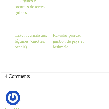
aubergines et
pommes de terres
grillées
Tarte hivernale aux
Ravioles poireau,
légumes (carottes,
jambon de pays et
panais)
bethmale
4 Comments