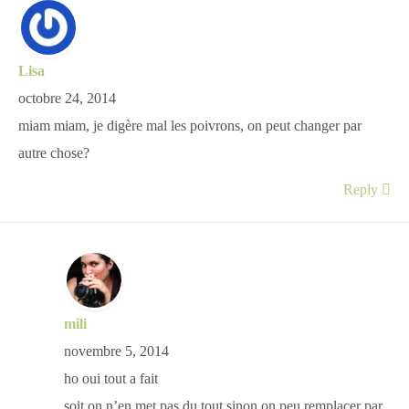
Lisa
octobre 24, 2014
miam miam, je digère mal les poivrons, on peut changer par
autre chose?
Reply
mili
novembre 5, 2014
ho oui tout a fait
soit on n’en met pas du tout sinon on peu remplacer par