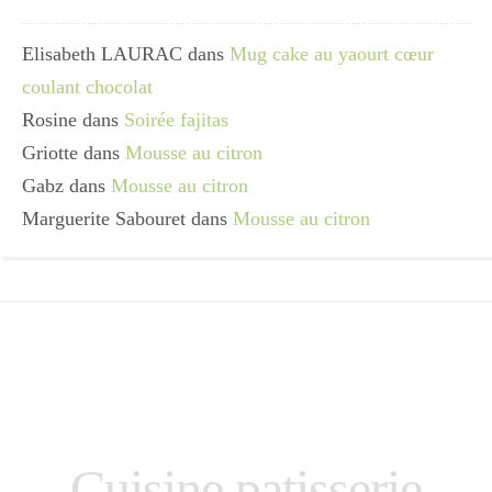
Elisabeth LAURAC
dans
Mug cake au yaourt cœur
coulant chocolat
Rosine
dans
Soirée fajitas
Griotte
dans
Mousse au citron
Gabz
dans
Mousse au citron
Marguerite Sabouret
dans
Mousse au citron
Cuisine patisserie