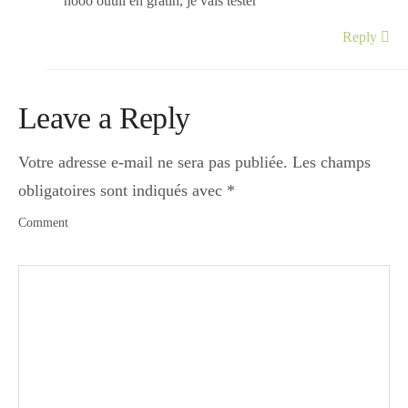
hooo ouuii en gratin, je vais tester
Reply
Leave a Reply
Votre adresse e-mail ne sera pas publiée.
Les champs
obligatoires sont indiqués avec
*
Comment