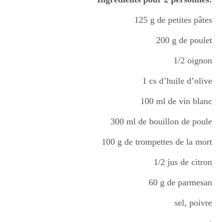
Boisson chaudes
125 g de petites pâtes
200 g de poulet
Les classiques
1/2 oignon
1 cs d’huile d’olive
Mes amis en cuisine
100 ml de vin blanc
300 ml de bouillon de poule
Recettes Végétariennes
100 g de trompettes de la mort
1/2 jus de citron
Resto
60 g de parmesan
sel, poivre
Tuto