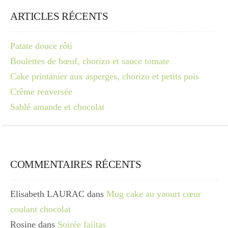
ARTICLES RÉCENTS
Patate douce rôti
Boulettes de bœuf, chorizo et sauce tomate
Cake printanier aux asperges, chorizo et petits pois
Crême renversée
Sablé amande et chocolat
COMMENTAIRES RÉCENTS
Elisabeth LAURAC
dans
Mug cake au yaourt cœur
coulant chocolat
Rosine
dans
Soirée fajitas