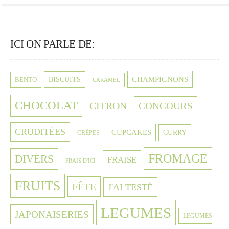
ICI ON PARLE DE:
CHAMPIGNONS
BISCUITS
BENTO
CARAMEL
CHOCOLAT
CITRON
CONCOURS
CRUDITÉES
CUPCAKES
CURRY
CRÈPES
FROMAGE
DIVERS
FRAISE
FRAIS D'ICI
FRUITS
FÊTE
J'AI TESTÉ
LEGUMES
JAPONAISERIES
LEGUMES