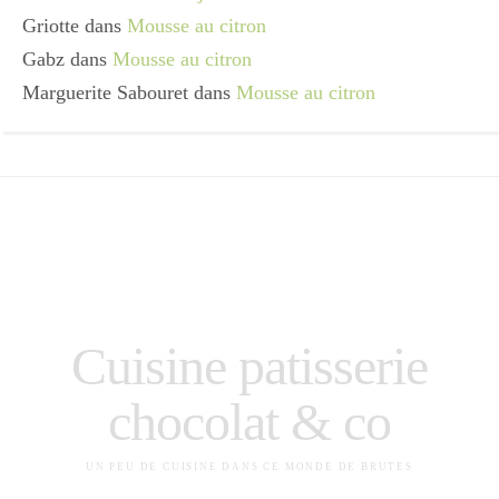
Griotte
dans
Mousse au citron
Gabz
dans
Mousse au citron
Marguerite Sabouret
dans
Mousse au citron
Cuisine patisserie
chocolat & co
UN PEU DE CUISINE DANS CE MONDE DE BRUTES