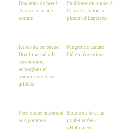
Boulettes de bœuf,
Papillotes de poulet à
chorizo et sauce
l’abricot, herbes et
tomate
piment d’Espelette
Repas au barbecue:
Magret de canard
Bœuf mariné à la
bière/clémentines
cardamome,
aubergines et
pommes de terres
grillées
Porc braisé automnal
Butternut farci au
aux pommes
poulet et féta
#Halloween