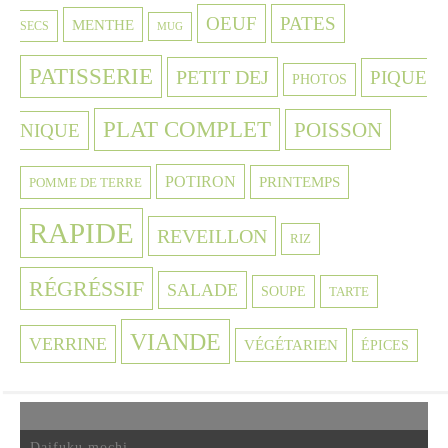
OEUF
PATES
MENTHE
SECS
MUG
PATISSERIE
PETIT DEJ
PIQUE
PHOTOS
PLAT COMPLET
POISSON
NIQUE
POTIRON
PRINTEMPS
POMME DE TERRE
RAPIDE
REVEILLON
RIZ
RÉGRÉSSIF
SALADE
SOUPE
TARTE
VIANDE
VERRINE
VÉGÉTARIEN
ÉPICES
Daifuku mochi