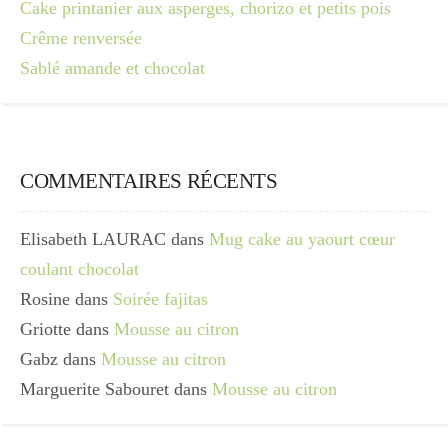
Cake printanier aux asperges, chorizo et petits pois
Crême renversée
Sablé amande et chocolat
COMMENTAIRES RÉCENTS
Elisabeth LAURAC
dans
Mug cake au yaourt cœur
coulant chocolat
Rosine
dans
Soirée fajitas
Griotte
dans
Mousse au citron
Gabz
dans
Mousse au citron
Marguerite Sabouret
dans
Mousse au citron