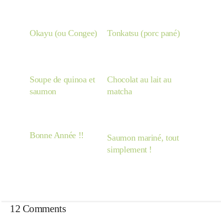
Okayu (ou Congee)
Tonkatsu (porc pané)
Soupe de quinoa et
Chocolat au lait au
saumon
matcha
Bonne Année !!
Saumon mariné, tout
simplement !
12 Comments