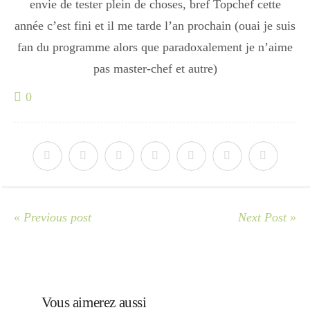
envie de tester plein de choses, bref Topchef cette
Japon
année c’est fini et il me tarde l’an prochain (ouai je suis
fan du programme alors que paradoxalement je n’aime
Boulette
pas master-chef et autre)
0
« Previous post
Next Post »
Vous aimerez aussi