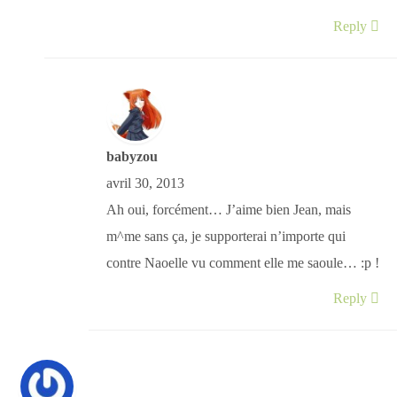
Reply
babyzou
avril 30, 2013
Ah oui, forcément… J’aime bien Jean, mais
m^me sans ça, je supporterai n’importe qui
contre Naoelle vu comment elle me saoule… :p !
Reply