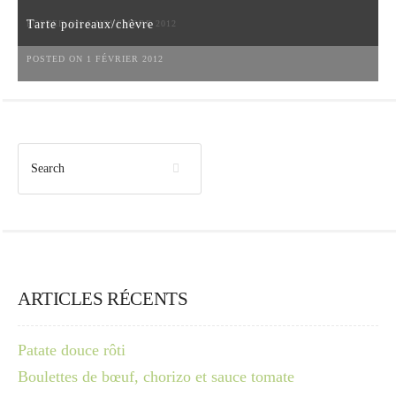
Tarte poireaux/chèvre
POSTED ON 6 NOVEMBRE 2012
POSTED ON 1 FÉVRIER 2012
ARTICLES RÉCENTS
Patate douce rôti
Boulettes de bœuf, chorizo et sauce tomate