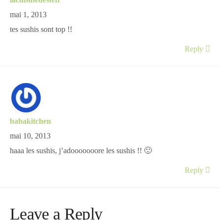
lacuisinedesteff
mai 1, 2013
tes sushis sont top !!
Reply
babakitchen
mai 10, 2013
haaa les sushis, j’adooooooore les sushis !! 🙂
Reply
Leave a Reply