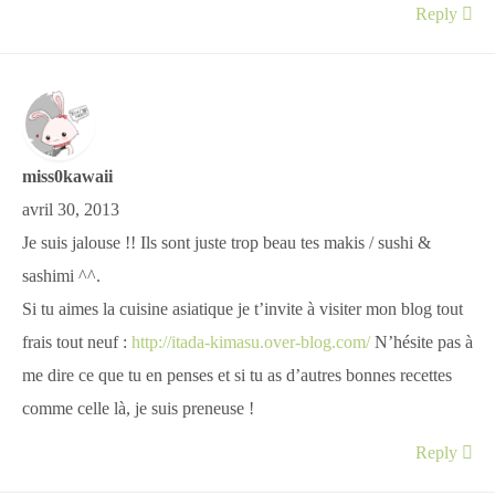
Reply
miss0kawaii
avril 30, 2013
Je suis jalouse !! Ils sont juste trop beau tes makis / sushi &
sashimi ^^.
Si tu aimes la cuisine asiatique je t’invite à visiter mon blog tout
frais tout neuf :
http://itada-kimasu.over-blog.com/
N’hésite pas à
me dire ce que tu en penses et si tu as d’autres bonnes recettes
comme celle là, je suis preneuse !
Reply