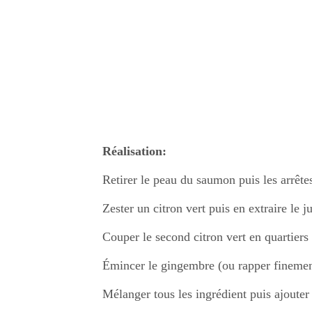
Réalisation:
Retirer le peau du saumon puis les arrête
Zester un citron vert puis en extraire le j
Couper le second citron vert en quartiers
Émincer le gingembre (ou rapper finemen
Mélanger tous les ingrédient puis ajoute