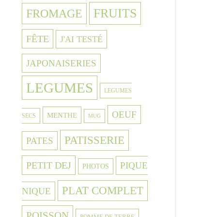
FRUITS
FROMAGE
FÊTE
J'AI TESTÉ
JAPONAISERIES
LEGUMES
LEGUMES
OEUF
MENTHE
SECS
MUG
PATISSERIE
PATES
PETIT DEJ
PIQUE
PHOTOS
PLAT COMPLET
NIQUE
POISSON
POMME DE TERRE