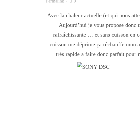
Permalink
0
Avec la chaleur actuelle (et qui nous att
Aujourd’hui je vous propose donc une
rafraîchissante … et sans cuisson en 
cuisson me déprime ça réchauffe mon ap
très rapide a faire donc parfait pou