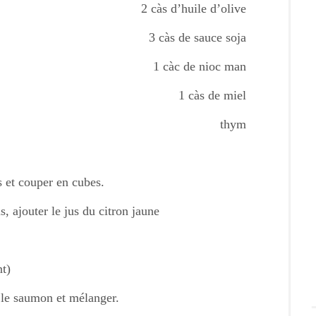
2 càs d’huile d’olive
3 càs de sauce soja
1 càc de nioc man
1 càs de miel
thym
s et couper en cubes.
us, ajouter le jus du citron jaune
t)
r le saumon et mélanger.