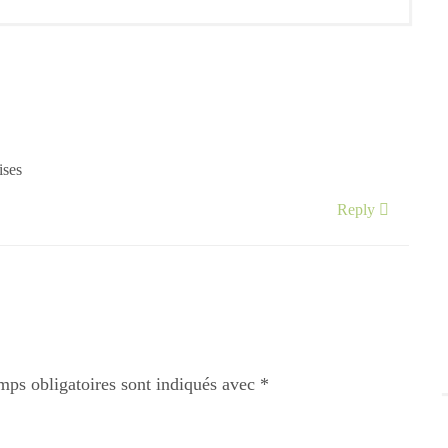
ises
Reply
mps obligatoires sont indiqués avec
*