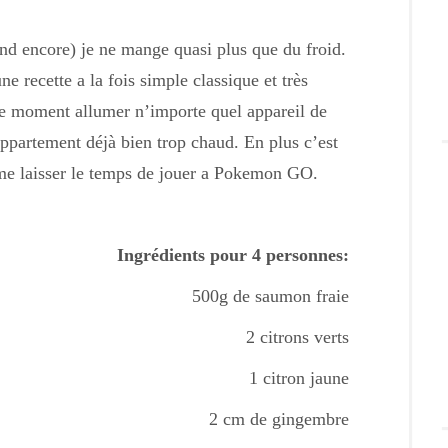
end encore) je ne mange quasi plus que du froid.
 recette a la fois simple classique et très
ce moment allumer n’importe quel appareil de
partement déjà bien trop chaud. En plus c’est
r me laisser le temps de jouer a Pokemon GO.
Ingrédients pour 4 personnes:
500g de saumon fraie
2 citrons verts
1 citron jaune
2 cm de gingembre