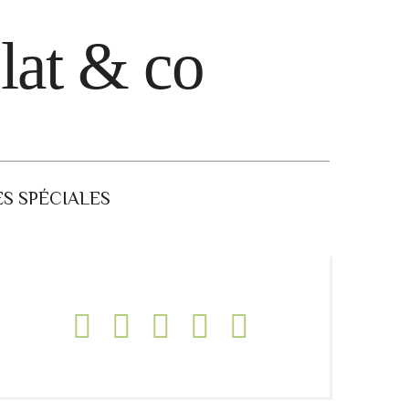
lat & co
S SPÉCIALES