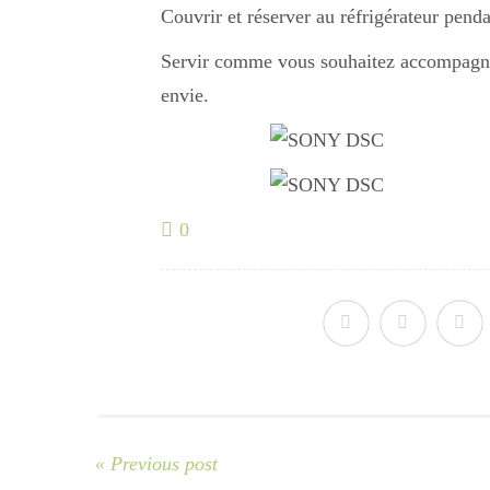
Couvrir et réserver au réfrigérateur pend
Servir comme vous souhaitez accompagné 
envie.
0
« Previous post