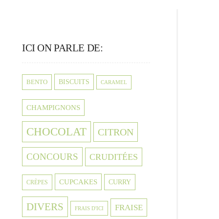
ICI ON PARLE DE:
BISCUITS
BENTO
CARAMEL
CHAMPIGNONS
CHOCOLAT
CITRON
CONCOURS
CRUDITÉES
CUPCAKES
CURRY
CRÈPES
DIVERS
FRAISE
FRAIS D'ICI