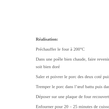
Réalisation:
Préchauffer le four à 200°C
Dans une poêle bien chaude, faire revenir
soit bien doré
Saler et poivrer le porc des deux coté pui
Tremper le porc dans l’œuf battu puis d
Déposer sur une plaque de four recouvert
Enfourner pour 20 – 25 minutes de cuisson 