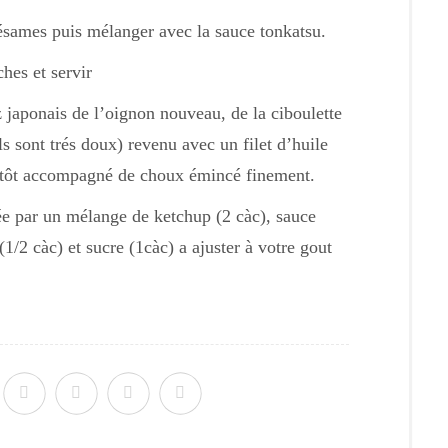
sésames puis mélanger avec la sauce tonkatsu.
ches et servir
 japonais de l’oignon nouveau, de la ciboulette
s sont trés doux) revenu avec un filet d’huile
lutôt accompagné de choux émincé finement.
ée par un mélange de ketchup (2 càc), sauce
1/2 càc) et sucre (1càc) a ajuster à votre gout