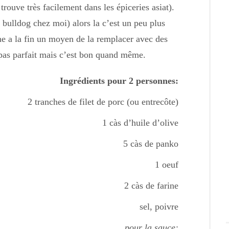
trouve très facilement dans les épiceries asiat).
bulldog chez moi) alors la c’est un peu plus
e a la fin un moyen de la remplacer avec des
 pas parfait mais c’est bon quand même.
Ingrédients pour 2 personnes:
2 tranches de filet de porc (ou entrecôte)
1 càs d’huile d’olive
5 càs de panko
1 oeuf
2 càs de farine
sel, poivre
pour la sauce: