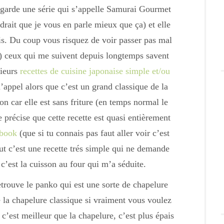
arde une série qui s’appelle Samurai Gourmet
audrait que je vous en parle mieux que ça) et elle
s. Du coup vous risquez de voir passer pas mal
) ceux qui me suivent depuis longtemps savent
sieurs
recettes de cuisine japonaise simple et/ou
appel alors que c’est un grand classique de la
on car elle est sans friture (en temps normal le
e précise que cette recette est quasi entièrement
kbook
(que si tu connais pas faut aller voir c’est
out c’est une recette trés simple qui ne demande
c’est la cuisson au four qui m’a séduite.
trouve le panko qui est une sorte de chapelure
 la chapelure classique si vraiment vous voulez
c’est meilleur que la chapelure, c’est plus épais