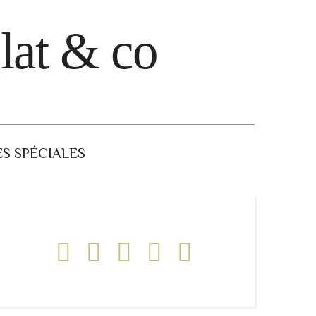
lat & co
S SPÉCIALES