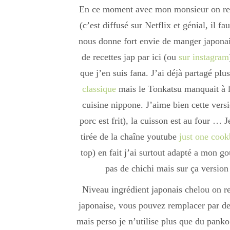
En ce moment avec mon monsieur on reg
(c’est diffusé sur Netflix et génial, il f
nous donne fort envie de manger japonai
de recettes jap par ici (ou
sur instagram
que j’en suis fana. J’ai déjà partagé plu
classique
mais le Tonkatsu manquait à l’
cuisine nippone. J’aime bien cette versi
porc est frit), la cuisson est au four … J
tirée de la chaîne youtube
just one coo
top) en fait j’ai surtout adapté a mon g
pas de chichi mais sur ça version 
Niveau ingrédient japonais chelou on re
japonaise, vous pouvez remplacer par de
mais perso je n’utilise plus que du panko 