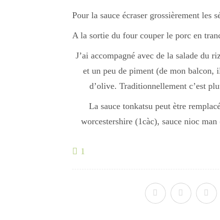
Pour la sauce écraser grossièrement les 
A la sortie du four couper le porc en tran
J’ai accompagné avec de la salade du riz
et un peu de piment (de mon balcon, il
d’olive. Traditionnellement c’est p
La sauce tonkatsu peut ètre remplac
worcestershire (1càc), sauce nioc man (
1