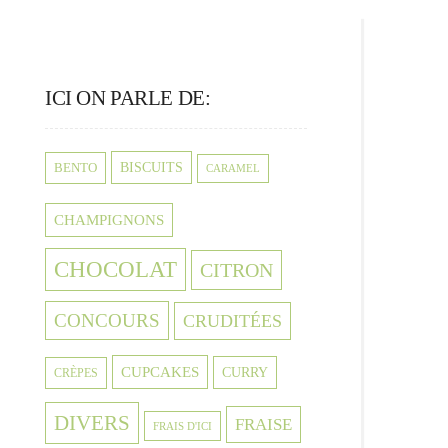
ICI ON PARLE DE:
BISCUITS
BENTO
CARAMEL
CHAMPIGNONS
CHOCOLAT
CITRON
CONCOURS
CRUDITÉES
CUPCAKES
CURRY
CRÈPES
DIVERS
FRAISE
FRAIS D'ICI