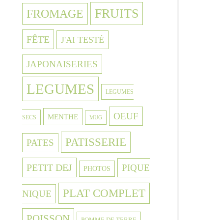
FRUITS
FROMAGE
FÊTE
J'AI TESTÉ
JAPONAISERIES
LEGUMES
LEGUMES
OEUF
MENTHE
SECS
MUG
PATISSERIE
PATES
PETIT DEJ
PIQUE
PHOTOS
PLAT COMPLET
NIQUE
POISSON
POMME DE TERRE