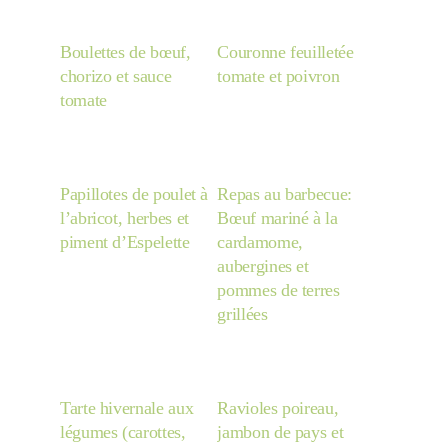
Japon
Boulettes de bœuf,
Couronne feuilletée
chorizo et sauce
tomate et poivron
Boulette
tomate
Papillotes de poulet à
Repas au barbecue:
l’abricot, herbes et
Bœuf mariné à la
piment d’Espelette
cardamome,
aubergines et
pommes de terres
grillées
Tarte hivernale aux
Ravioles poireau,
légumes (carottes,
jambon de pays et