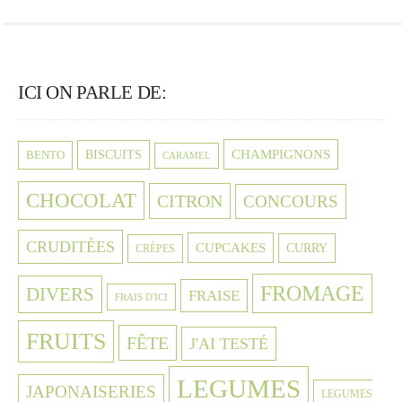
ICI ON PARLE DE:
CHAMPIGNONS
BISCUITS
BENTO
CARAMEL
CHOCOLAT
CITRON
CONCOURS
CRUDITÉES
CUPCAKES
CURRY
CRÈPES
FROMAGE
DIVERS
FRAISE
FRAIS D'ICI
FRUITS
FÊTE
J'AI TESTÉ
LEGUMES
JAPONAISERIES
LEGUMES