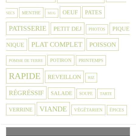
OEUF
PATES
MENTHE
SECS
MUG
PATISSERIE
PETIT DEJ
PIQUE
PHOTOS
PLAT COMPLET
POISSON
NIQUE
POTIRON
PRINTEMPS
POMME DE TERRE
RAPIDE
REVEILLON
RIZ
RÉGRÉSSIF
SALADE
SOUPE
TARTE
VIANDE
VERRINE
VÉGÉTARIEN
ÉPICES