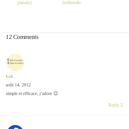
panais)
bethmale
12 Comments
kak
août 14, 2012
simple et efficace, j’adore 😉
Reply