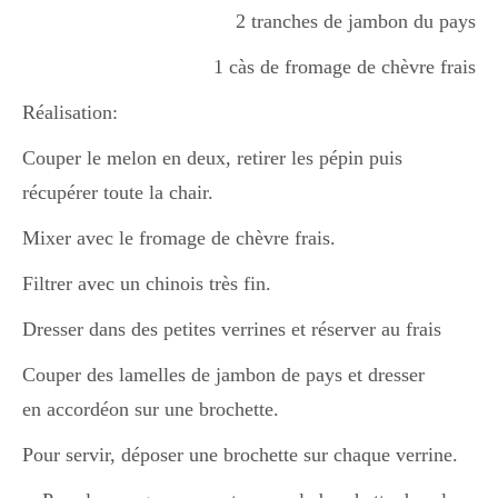
2 tranches de jambon du pays
Boisson chaudes
1 càs de fromage de chèvre frais
Réalisation:
Les classiques
Couper le melon en deux, retirer les pépin puis
récupérer toute la chair.
Mes amis en cuisine
Mixer avec le fromage de chèvre frais.
Filtrer avec un chinois très fin.
Recettes Végétariennes
Dresser dans des petites verrines et réserver au frais
Couper des lamelles de jambon de pays et dresser
Resto
en accordéon sur une brochette.
Pour servir, déposer une brochette sur chaque verrine.
Tuto