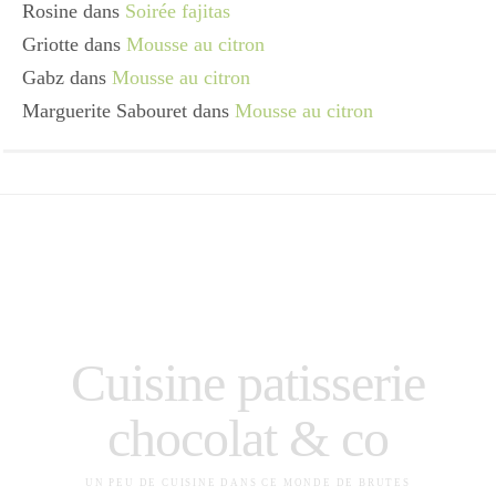
Rosine
dans
Soirée fajitas
Griotte
dans
Mousse au citron
Gabz
dans
Mousse au citron
Marguerite Sabouret
dans
Mousse au citron
Cuisine patisserie
chocolat & co
UN PEU DE CUISINE DANS CE MONDE DE BRUTES