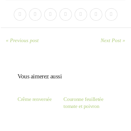
Japon
Boulette
« Previous post
Next Post »
Vous aimerez aussi
Crême renversée
Couronne feuilletée
tomate et poivron