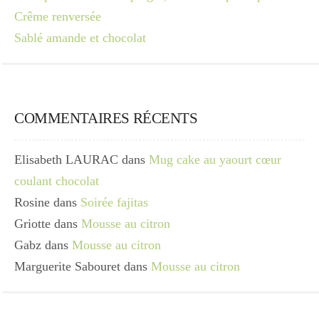
Crême renversée
Sablé amande et chocolat
COMMENTAIRES RÉCENTS
Elisabeth LAURAC
dans
Mug cake au yaourt cœur
coulant chocolat
Rosine
dans
Soirée fajitas
Griotte
dans
Mousse au citron
Gabz
dans
Mousse au citron
Marguerite Sabouret
dans
Mousse au citron