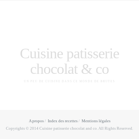
Cuisine patisserie
chocolat & co
UN PEU DE CUISINE DANS CE MONDE DE BRUTES
A propos
Index des recettes
Mentions légales
Copyrights © 2014 Cuisine patisserie chocolat and co. All Rights Reserved.