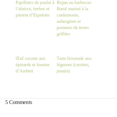
Papillotes de poulet à
Repas au barbecue:
l’abricot, herbes et
Bœuf mariné à la
piment d’Espelette
cardamome,
aubergines et
pommes de terres
grillées
Œuf cocotte aux
Tarte hivernale aux
épinards et fourme
légumes (carottes,
d’Ambert
panais)
5 Comments