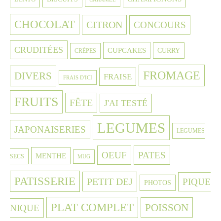
CHOCOLAT
CITRON
CONCOURS
CRUDITÉES
CUPCAKES
CURRY
CRÈPES
FROMAGE
DIVERS
FRAISE
FRAIS D'ICI
FRUITS
FÊTE
J'AI TESTÉ
LEGUMES
JAPONAISERIES
LEGUMES
OEUF
PATES
MENTHE
SECS
MUG
PATISSERIE
PETIT DEJ
PIQUE
PHOTOS
PLAT COMPLET
POISSON
NIQUE