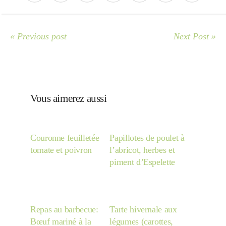
Japon
« Previous post
Next Post »
Boulette
Vous aimerez aussi
Couronne feuilletée
Papillotes de poulet à
tomate et poivron
l’abricot, herbes et
piment d’Espelette
Repas au barbecue:
Tarte hivernale aux
Bœuf mariné à la
légumes (carottes,