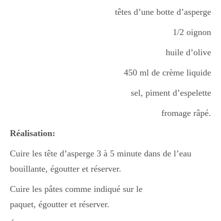
Boisson chaudes
têtes d’une botte d’asperge
1/2 oignon
Les classiques
huile d’olive
450 ml de crème liquide
Mes amis en cuisine
sel, piment d’espelette
fromage râpé.
Recettes Végétariennes
Réalisation:
Cuire les tête d’asperge 3 à 5 minute dans de l’eau
bouillante, égoutter et réserver.
Resto
Cuire les pâtes comme indiqué sur le
paquet, égoutter et réserver.
Tuto