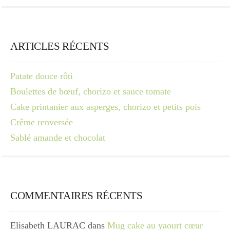
ARTICLES RÉCENTS
Patate douce rôti
Boulettes de bœuf, chorizo et sauce tomate
Cake printanier aux asperges, chorizo et petits pois
Crême renversée
Sablé amande et chocolat
COMMENTAIRES RÉCENTS
Elisabeth LAURAC
dans
Mug cake au yaourt cœur