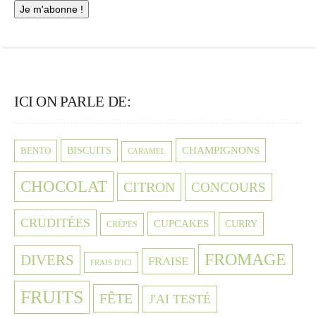
ICI ON PARLE DE:
CHAMPIGNONS
BISCUITS
BENTO
CARAMEL
CHOCOLAT
CITRON
CONCOURS
CRUDITÉES
CUPCAKES
CURRY
CRÈPES
FROMAGE
DIVERS
FRAISE
FRAIS D'ICI
FRUITS
FÊTE
J'AI TESTÉ