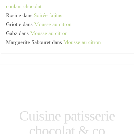
coulant chocolat
Rosine
dans
Soirée fajitas
Griotte
dans
Mousse au citron
Gabz
dans
Mousse au citron
Marguerite Sabouret
dans
Mousse au citron
Cuisine patisserie
chocolat & co