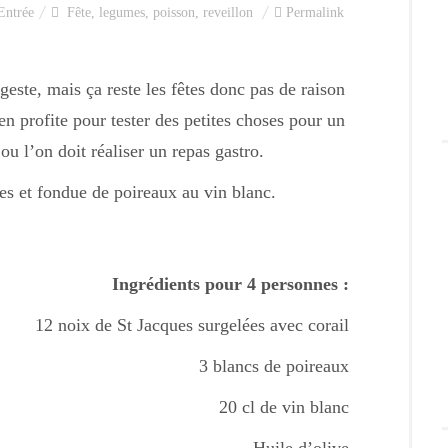
Entrée
Fête
,
legumes
,
poisson
,
reveillon
Permalink
geste, mais ça reste les fêtes donc pas de raison
en profite pour tester des petites choses pour un
ou l’on doit réaliser un repas gastro.
es et fondue de poireaux au vin blanc.
Ingrédients pour 4 personnes :
12 noix de St Jacques surgelées avec corail
3 blancs de poireaux
20 cl de vin blanc