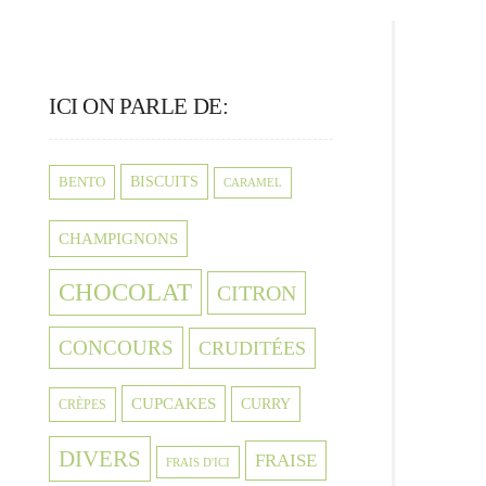
ICI ON PARLE DE:
BISCUITS
BENTO
CARAMEL
CHAMPIGNONS
CHOCOLAT
CITRON
CONCOURS
CRUDITÉES
CUPCAKES
CURRY
CRÈPES
DIVERS
FRAISE
FRAIS D'ICI