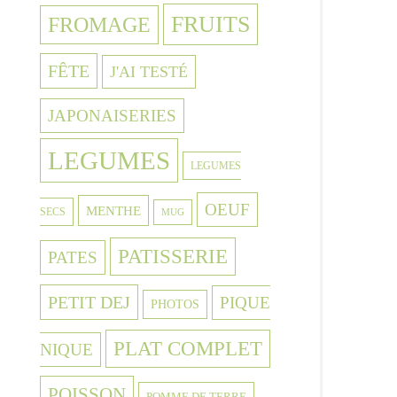
FRUITS
FROMAGE
FÊTE
J'AI TESTÉ
JAPONAISERIES
LEGUMES
LEGUMES
OEUF
MENTHE
SECS
MUG
PATISSERIE
PATES
PETIT DEJ
PIQUE
PHOTOS
PLAT COMPLET
NIQUE
POISSON
POMME DE TERRE