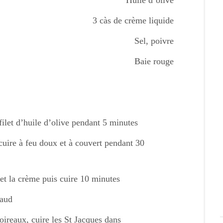
Huile d’olive
3 càs de crème liquide
Sel, poivre
Baie rouge
filet d’huile d’olive pendant 5 minutes
 cuire à feu doux et à couvert pendant 30
 et la crème puis cuire 10 minutes
haud
oireaux, cuire les St Jacques dans