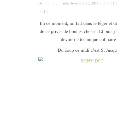
By
mili
mardi, décembre 27, 2011
1
3
En ce moment, on fait dans le léger et di
de ce priver de bonnes choses. Et puis j’
devoir de technique culinaire 
Du coup ce midi c’est St Jacqu