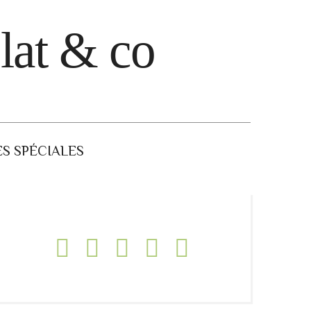
lat & co
S SPÉCIALES