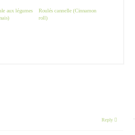
nale aux légumes
Roulés cannelle (Cinnamon
nais)
roll)
Reply