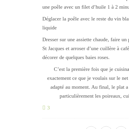
une poêle avec un filet d’huile 1 à 2 min
Déglacer la poêle avec le reste du vin bla
liquide
Dresser sur une assiette chaude, faire un 
St Jacques et arroser d’une cuillère à caf
décorer de quelques baies roses.
C’est la première fois que je cuisina
exactement ce que je voulais sur le net 
adapté au moment. Au final, le plat a
particulièrement les poireaux, cui
3