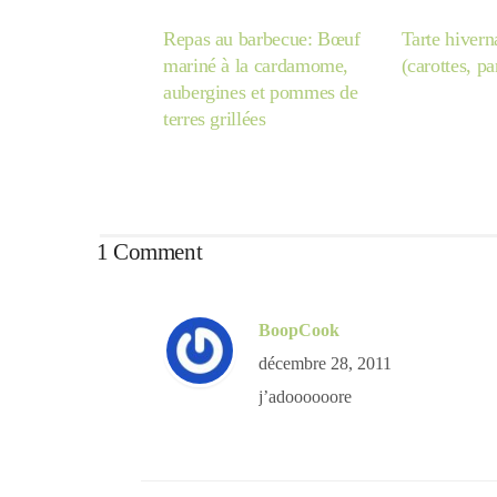
Repas au barbecue: Bœuf
Tarte hiver
mariné à la cardamome,
(carottes, pa
aubergines et pommes de
terres grillées
1 Comment
BoopCook
décembre 28, 2011
j’adoooooore