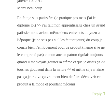
janvier 10, 2012
Merci beaucoup
En fait je suis patissière (je pratique pas mais j’ai le
diplome lol) ^^ j’ai fait mon apprentissage chez un grand
patissier nous avions même deux entremets au yuzu a
l’époque (je ne sais pas si il les fait toujours) du coup je
conais bien l’engouement pour ce produit (même si je ne
le comprend pas) et mon ancien patron rigolais toujours
quand il me voyais goutter la crème et que je disais ça ^^
tous les gout sont dans la nature ^^ et même si je n’aime
pas ça je trouve ça vraiment bien de faire découvrir ce
produit a la mode et pourtant méconu
Reply