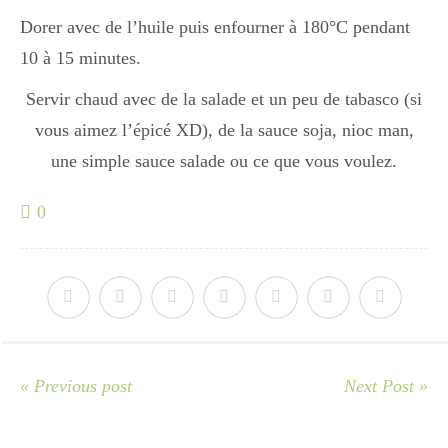
Japon
Dorer avec de l’huile puis enfourner à 180°C pendant
10 à 15 minutes.
Boulette
Servir chaud avec de la salade et un peu de tabasco (si
vous aimez l’épicé XD), de la sauce soja, nioc man,
une simple sauce salade ou ce que vous voulez.
0
« Previous post
Next Post »