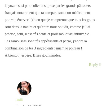
le yuzu est si particulier et si prise par les grands pâtissiers
français notamment que ta comparaison a un médicament
pourrait énerver ! ) bien que je comprenne que tous les gouts
sont dans la nature et qu’entre nous soit dit, comme je l’ai
precise, seul, il est très acide et pour moi quasi inbuvable.
Tes samoussas sont très appétissants et perso, j’adore la
combinaison de tes 3 ingrédients : miam le poireau !
A bientôt j’espère. Bises gourmandes.
Reply
mili