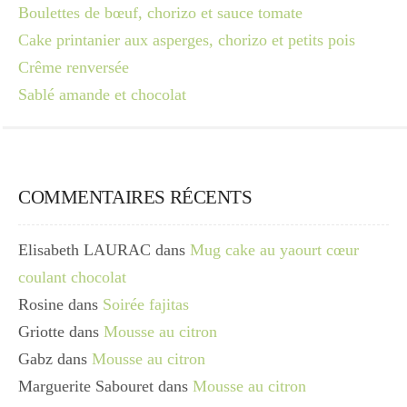
Boulettes de bœuf, chorizo et sauce tomate
Cake printanier aux asperges, chorizo et petits pois
Crême renversée
Sablé amande et chocolat
COMMENTAIRES RÉCENTS
Elisabeth LAURAC
dans
Mug cake au yaourt cœur
coulant chocolat
Rosine
dans
Soirée fajitas
Griotte
dans
Mousse au citron
Gabz
dans
Mousse au citron
Marguerite Sabouret
dans
Mousse au citron