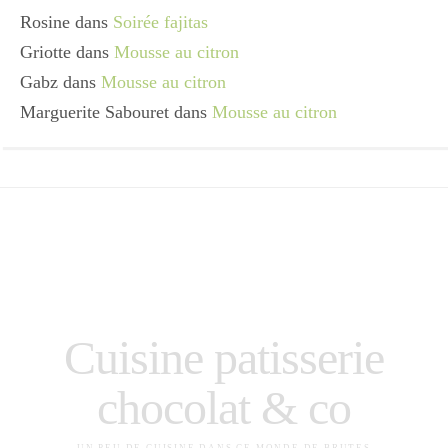
Rosine
dans
Soirée fajitas
Griotte
dans
Mousse au citron
Gabz
dans
Mousse au citron
Marguerite Sabouret
dans
Mousse au citron
Cuisine patisserie
chocolat & co
UN PEU DE CUISINE DANS CE MONDE DE BRUTES