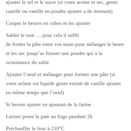
ajouter le sel et le sucre (si votre arome et sec, genre
canelle ou vanille en poudre ajouter a de moment)
Divers
Couper le beures en cubes et les ajouter
Sabler le tout … pour cela il suffit
Semaines Spéciales
de frotter la pâte entre vos main pour mélanger le beure
et les sec jusqu’as former une poudre qui a la
cupcake
ocnsistance du sable
Ajouter l’oeuf et mélanger pour former une pâte (si
votre arôme est liquide genre extrait de vanille ajouter
apéro
en même temps que l’oeuf)
Si besoin ajuster en ajoutant de la farine
Halloween
Laisser poser la pate au frigo pendant 2h
Préchauffer le four à 210°C