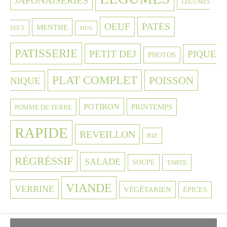
JAPONAISERIES
LEGUMES
OEUF
PATES
MENTHE
SECS
MUG
PATISSERIE
PETIT DEJ
PIQUE
PHOTOS
PLAT COMPLET
POISSON
NIQUE
POTIRON
PRINTEMPS
POMME DE TERRE
RAPIDE
REVEILLON
RIZ
RÉGRÉSSIF
SALADE
SOUPE
TARTE
VIANDE
VERRINE
VÉGÉTARIEN
ÉPICES