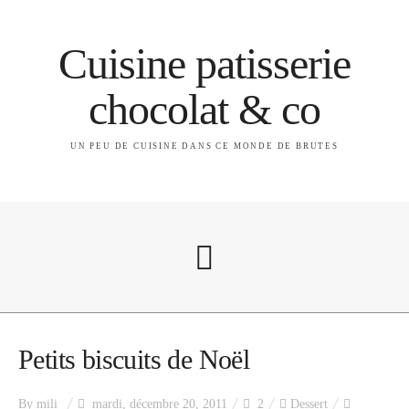
Cuisine patisserie
chocolat & co
UN PEU DE CUISINE DANS CE MONDE DE BRUTES
A propos
Petits biscuits de Noël
By
mili
mardi, décembre 20, 2011
2
Dessert