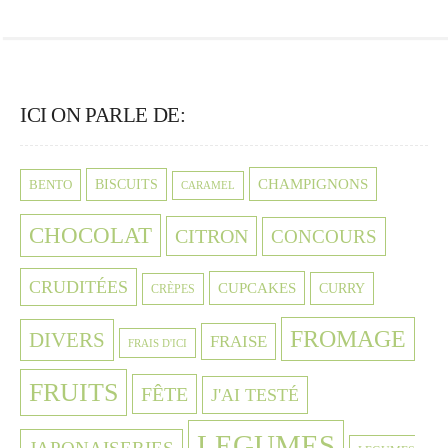
ICI ON PARLE DE:
CHAMPIGNONS
BISCUITS
BENTO
CARAMEL
CHOCOLAT
CITRON
CONCOURS
CRUDITÉES
CUPCAKES
CURRY
CRÈPES
FROMAGE
DIVERS
FRAISE
FRAIS D'ICI
FRUITS
FÊTE
J'AI TESTÉ
LEGUMES