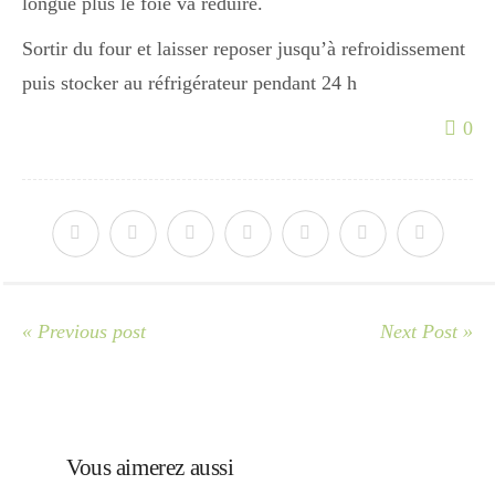
longue plus le foie va réduire.
Japon
Sortir du four et laisser reposer jusqu’à refroidissement
puis stocker au réfrigérateur pendant 24 h
Boulette
0
« Previous post
Next Post »
Vous aimerez aussi