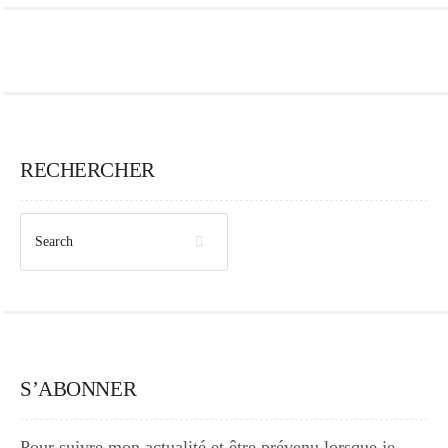
RECHERCHER
S’ABONNER
Pour suivre mon actualité et être prévenu lorsque je