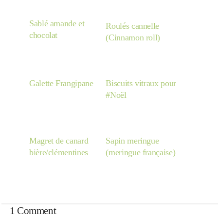
Sablé amande et
Roulés cannelle
chocolat
(Cinnamon roll)
Galette Frangipane
Biscuits vitraux pour
#Noël
Magret de canard
Sapin meringue
bière/clémentines
(meringue française)
1 Comment