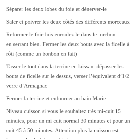
Séparer les deux lobes du foie et dénerver-le
Divers
Saler et poivrer les deux côtés des différents morceaux
Reformer le foie luis enroulez le dans le torchon
Semaines Spéciales
en serrant bien. Fermer les deux bouts avec la ficelle à
rôti (comme un bonbon en fait)
cupcake
Tasser le tout dans la terrine en laissant dépasser les
bouts de ficelle sur le dessus, verser l’équivalent d’1/2
verre d’Armagnac
apéro
Fermer la terrine et enfourner au bain Marie
Niveau cuisson si vous le souhaitez très mi-cuit 15
Halloween
minutes, pour un mi cuit normal 30 minutes et pour un
cuit 45 à 50 minutes. Attention plus la cuisson est