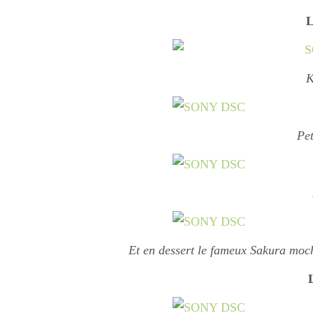
L
K
Pet
Et en dessert le fameux Sakura moch