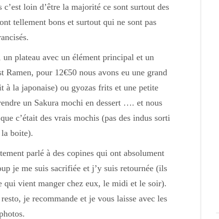
c’est loin d’être la majorité ce sont surtout des
sont tellement bons et surtout qui ne sont pas
rancisés.
, un plateau avec un élément principal et un
st Ramen, pour 12€50 nous avons eu une grand
 à la japonaise) ou gyozas frits et une petite
prendre un Sakura mochi en dessert …. et nous
que c’était des vrais mochis (pas des indus sorti
 la boite).
atement parlé à des copines qui ont absolument
p je me suis sacrifiée et j’y suis retournée (ils
e qui vient manger chez eux, le midi et le soir).
 resto, je recommande et je vous laisse avec les
photos.