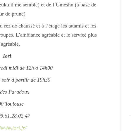
uku il me semble) et de l’Umeshu (à base de
ur de prune)
 rez de chaussé et à l’étage les tatamis et les
groupes. L’ambiance agréable et le service plus
’agréable.
Iori
redi midi de 12h à 14h00
soir à partiir de 19h30
 des Paradoux
0 Toulouse
05.61.28.02.47
/www.iori.fr/