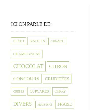
ICI ON PARLE DE:
BISCUITS
BENTO
CARAMEL
CHAMPIGNONS
CHOCOLAT
CITRON
CONCOURS
CRUDITÉES
CUPCAKES
CURRY
CRÈPES
DIVERS
FRAISE
FRAIS D'ICI