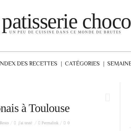
 patisserie choco
UN PEU DE CUISINE DANS CE MONDE DE BRUTES
INDEX DES RECETTES
CATÉGORIES
SEMAINE
onais à Toulouse
Resto
j'ai testé
Permalink
0