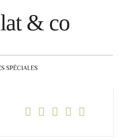
lat & co
S SPÉCIALES