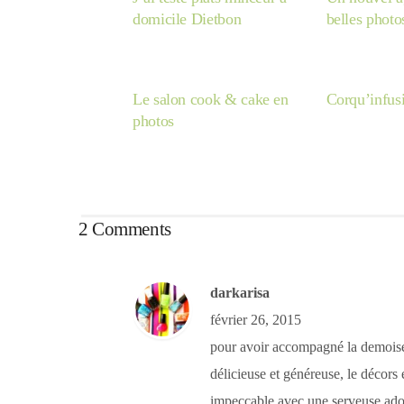
domicile Dietbon
belles photo
Le salon cook & cake en
Corqu’infus
photos
2 Comments
darkarisa
février 26, 2015
pour avoir accompagné la demoisell
délicieuse et généreuse, le décors e
impeccable avec une serveuse ador