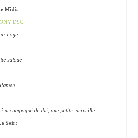
e Midi:
ara age
ite salade
Ramen
i accompagné de thé, une petite merveille.
Le Soir: