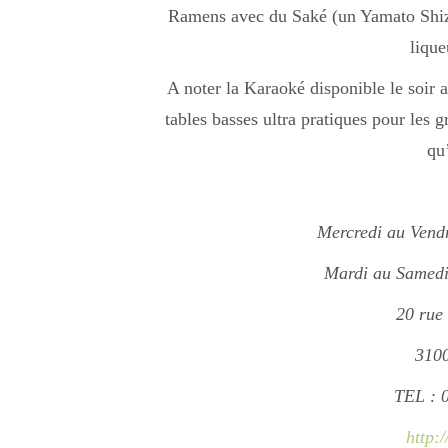
Ramens avec du Saké (un Yamato Shiz
lique
A noter la Karaoké disponible le soir au
tables basses ultra pratiques pour les 
qu
Mercredi au Vend
Mardi au Samedi 
20 rue
3100
TEL : 
http:/