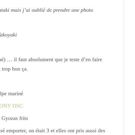
taki mais j’ai oublié de prendre une photo
akoyaki
) … il faut absolument que je teste d’en faire
t trop bon ça.
lpe mariné
 Gyozas frits
sé emporter, on était 3 et elles ont pris aussi des