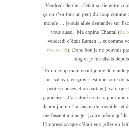
Vendredi dernier c’était sortie entre cop
ça on s’en fout un peu) du coup comme on
monde … je suis allée demander sur Face
vous aussi. Ma copine Chantal (
du 
vendredi c’était Ramen… et comme vous
recette ici
). Donc bon je ne pouvais pas 
blog et je me disais depui
Et du coup maintenant je me demande pour
un Isakaya, en gros c’est une sorte de 
petites choses et on partage), sauf que 
japonaises. J’ai adoré ce resto pour une 
Japon j’ai eu l’occasion de travailler et 
me fassent a manger (voire même qu’ils m
l’impression que c’était eux (elles en fai