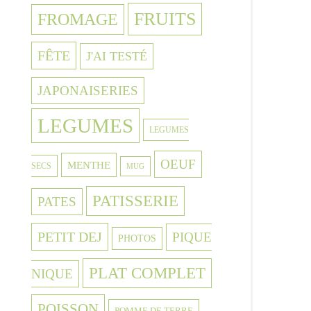
FRUITS
FROMAGE
FÊTE
J'AI TESTÉ
JAPONAISERIES
LEGUMES
LEGUMES
OEUF
MENTHE
SECS
MUG
PATISSERIE
PATES
PETIT DEJ
PIQUE
PHOTOS
PLAT COMPLET
NIQUE
POISSON
POMME DE TERRE