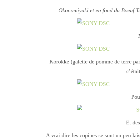
Okonomiyaki et en fond du Boeuf Ta
T
Korokke (galette de pomme de terre pané
c’étai
Pou
Et des
A vrai dire les copines se sont un peu lais