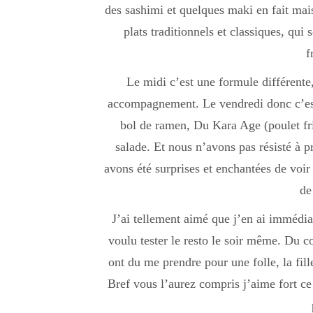
des sashimi et quelques maki en fait mais 
plats traditionnels et classiques, qui 
f
Le midi c’est une formule différente
accompagnement. Le vendredi donc c’e
bol de ramen, Du Kara Age (poulet frit
salade. Et nous n’avons pas résisté à 
avons été surprises et enchantées de voir 
de
J’ai tellement aimé que j’en ai immédi
voulu tester le resto le soir même. Du cou
ont du me prendre pour une folle, la fill
Bref vous l’aurez compris j’aime fort ce