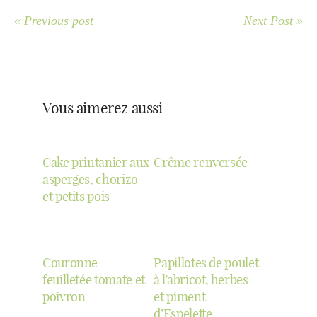
« Previous post
Next Post »
Vous aimerez aussi
Cake printanier aux
Crême renversée
asperges, chorizo
et petits pois
Couronne
Papillotes de poulet
feuilletée tomate et
à l’abricot, herbes
poivron
et piment
d’Espelette