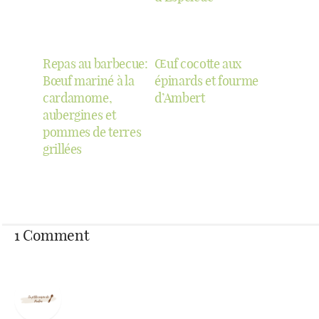
Repas au barbecue:
Œuf cocotte aux
Bœuf mariné à la
épinards et fourme
cardamome,
d’Ambert
aubergines et
pommes de terres
grillées
1 Comment