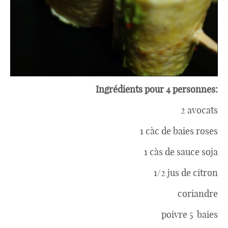
Divers
Semaines Spéciales
Ingrédients pour 4 personnes:
cupcake
2 avocats
1 càc de baies roses
apéro
1 càs de sauce soja
1/2 jus de citron
Halloween
coriandre
poivre 5 baies