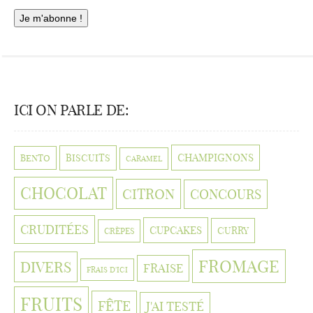
ICI ON PARLE DE:
CHAMPIGNONS
BISCUITS
BENTO
CARAMEL
CHOCOLAT
CITRON
CONCOURS
CRUDITÉES
CUPCAKES
CURRY
CRÈPES
FROMAGE
DIVERS
FRAISE
FRAIS D'ICI
FRUITS
FÊTE
J'AI TESTÉ