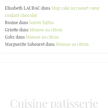
Elisabeth LAURAC
dans
Mug cake au yaourt cœur
coulant chocolat
Rosine
dans
Soirée fajitas
Griotte
dans
Mousse au citron
Gabz
dans
Mousse au citron
Marguerite Sabouret
dans
Mousse au citron
Cuisine patisserie