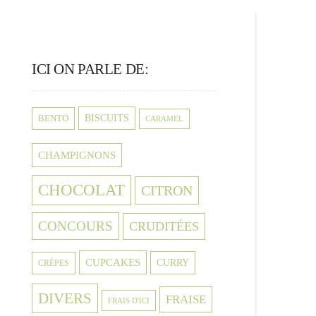
ICI ON PARLE DE:
BISCUITS
BENTO
CARAMEL
CHAMPIGNONS
CHOCOLAT
CITRON
CONCOURS
CRUDITÉES
CUPCAKES
CURRY
CRÈPES
DIVERS
FRAISE
FRAIS D'ICI