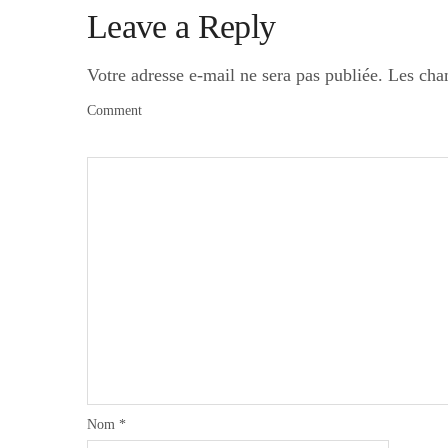
Leave a Reply
Votre adresse e-mail ne sera pas publiée.
Les cha
Comment
Nom
*