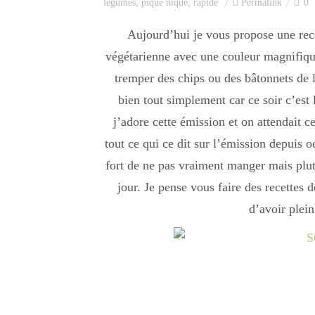
legumes
,
pique nique
,
rapide
Permalink
0
Aujourd’hui je vous propose une rec
végétarienne avec une couleur magnifique 
tremper des chips ou des bâtonnets de 
bien tout simplement car ce soir c’es
j’adore cette émission et on attendait c
tout ce qui ce dit sur l’émission depuis 
fort de ne pas vraiment manger mais plutô
jour. Je pense vous faire des recettes d
d’avoir plein