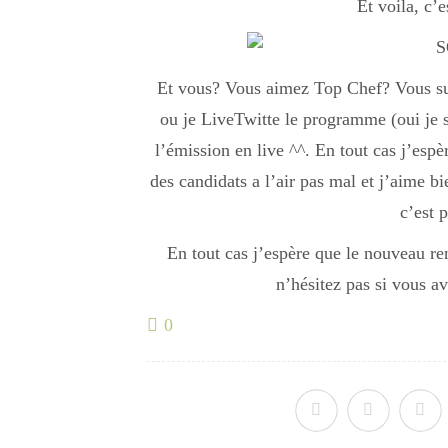
Et voila, c’e
Et vous? Vous aimez Top Chef? Vous sui
ou je LiveTwitte le programme (oui je s
l’émission en live ^^. En tout cas j’espèr
des candidats a l’air pas mal et j’aime bi
c’est p
En tout cas j’espère que le nouveau re
n’hésitez pas si vous av
0