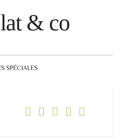
lat & co
S SPÉCIALES