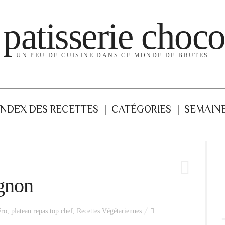
 patisserie choco
UN PEU DE CUISINE DANS CE MONDE DE BRUTES
INDEX DES RECETTES
CATÉGORIES
SEMAINE
gnon
ro
,
plateau repas top chef
,
Recettes Végétariennes