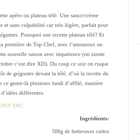
ette apéro ou plateau télé. Une sauce/crème
et sans culpabilité car très légère, parfait pour
légumes. Pourquoi une recette plateau télé? Et
t la première de Top Chef, avec l’amoureux on
ette nouvelle saison avec impatience (on zieute
octobre c’est dire XD). Du coup ce soir on risque
t de grignoter devant la télé, d’où la recette du
e ce genre-là plusieurs lundi d’affilé, manière
 d’idées différentes.
Ingrédients:
500g de betteraves cuites