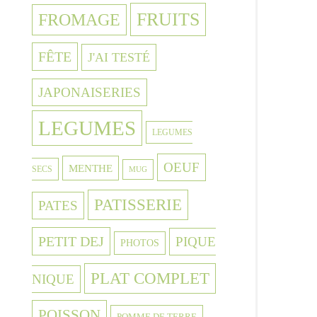
FRUITS
FROMAGE
FÊTE
J'AI TESTÉ
JAPONAISERIES
LEGUMES
LEGUMES
OEUF
MENTHE
SECS
MUG
PATISSERIE
PATES
PETIT DEJ
PIQUE
PHOTOS
PLAT COMPLET
NIQUE
POISSON
POMME DE TERRE