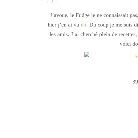
1
J’avoue, le Fudge je ne connaissait pas,
hier j’en ai vu
ici
. Du coup je me suis d
les amis. J’ai cherché plein de recettes,
voici d
39