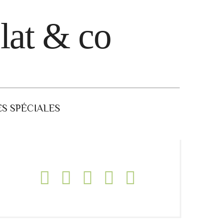
lat & co
S SPÉCIALES