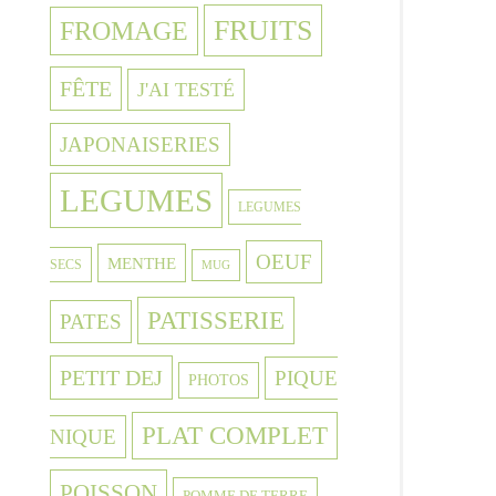
FRUITS
FROMAGE
FÊTE
J'AI TESTÉ
JAPONAISERIES
LEGUMES
LEGUMES
OEUF
MENTHE
SECS
MUG
PATISSERIE
PATES
PETIT DEJ
PIQUE
PHOTOS
PLAT COMPLET
NIQUE
POISSON
POMME DE TERRE