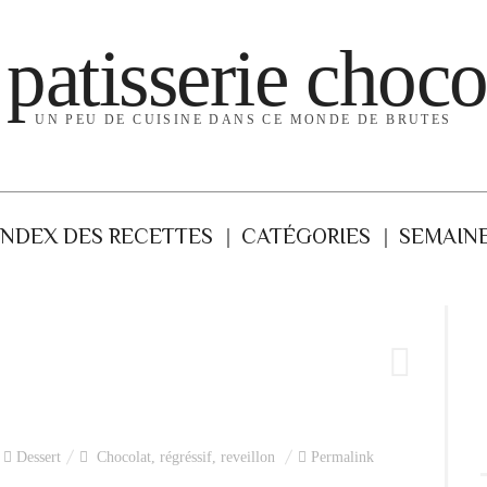
 patisserie choco
UN PEU DE CUISINE DANS CE MONDE DE BRUTES
INDEX DES RECETTES
CATÉGORIES
SEMAINE
Dessert
Chocolat
,
régréssif
,
reveillon
Permalink