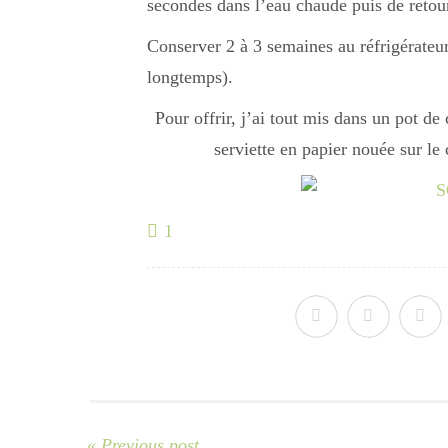
secondes dans l’eau chaude puis de retou
Conserver 2 à 3 semaines au réfrigérateur 
longtemps).
Pour offrir, j’ai tout mis dans un pot d
serviette en papier nouée sur le 
1
« Previous post