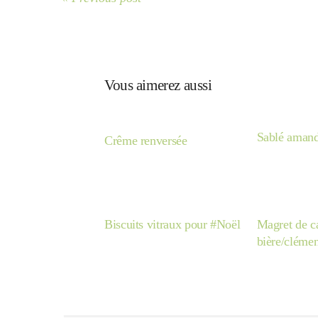
Vous aimerez aussi
Sablé amand
Crême renversée
Biscuits vitraux pour #Noël
Magret de c
bière/clémen