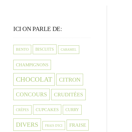
ICI ON PARLE DE:
BISCUITS
BENTO
CARAMEL
CHAMPIGNONS
CHOCOLAT
CITRON
CONCOURS
CRUDITÉES
CUPCAKES
CURRY
CRÈPES
DIVERS
FRAISE
FRAIS D'ICI