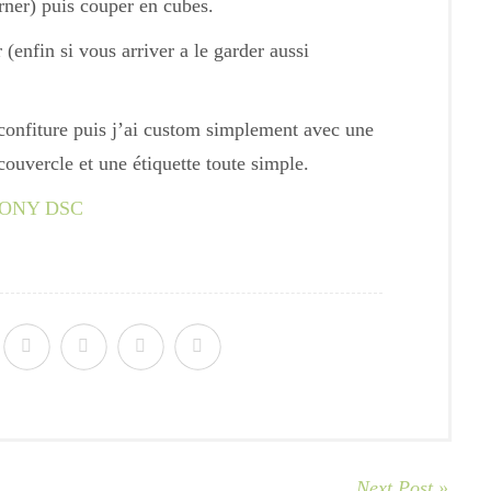
rner) puis couper en cubes.
(enfin si vous arriver a le garder aussi
e confiture puis j’ai custom simplement avec une
couvercle et une étiquette toute simple.
Next Post »