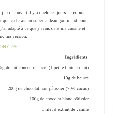
 j’ai découvert il y a quelques jours
ici
et puis
it que ça ferais un super cadeau gourmand pour
 j’ai adapté à ce que j’avais dans ma cuisine et
onc ma version.
Ingrédients:
5g de lait concentré sucré (1 petite boite en fait)
10g de beurre
200g de chocolat noir pâtissier (70% cacao)
100g de chocolat blanc pâtissier
1 filet d’extrait de vanille