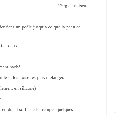
120g de noisettes
ffer dans un poêle jusqu’a ce que la peau ce
r feu doux.
ement haché.
ille et les noisettes puis mélanger.
alement en silicone)
.
 en dur il suffit de le tremper quelques