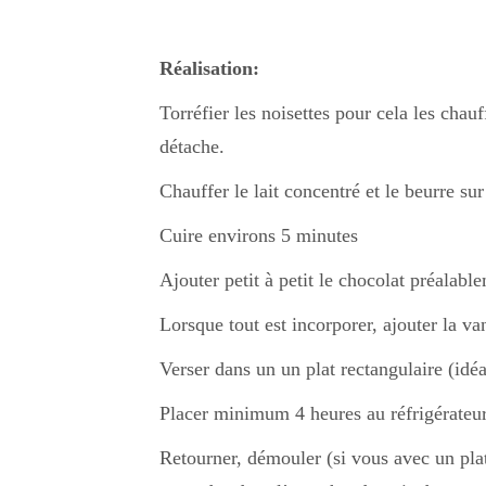
Réalisation:
Torréfier les noisettes pour cela les chau
détache.
Chauffer le lait concentré et le beurre su
Cuire environs 5 minutes
Ajouter petit à petit le chocolat préalabl
Lorsque tout est incorporer, ajouter la van
Verser dans un un plat rectangulaire (idé
Placer minimum 4 heures au réfrigérateur
Retourner, démouler (si vous avec un plat