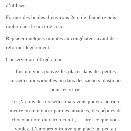
d’utiliser.
Divers
Former des boules d’environs 2cm de diamètre puis
rouler dans le noix de coco
Replacer quelques minutes au congélateur avant de
Semaines Spéciales
reformer légèrement.
Conserver au réfrigérateur.
cupcake
Ensuite vous pouvez les placer dans des petites
caissettes individuelles ou dans des sachets plastiques
apéro
pour les offrir.
Ici j’ai mis des noisettes mais vous pouvez ne rien
Halloween
mettre ou remplacer par des amandes, des pépites de
chocolat noir, du citron confit, … bref ce que vous
voulez. L’amoureux trouve que placé un peu au