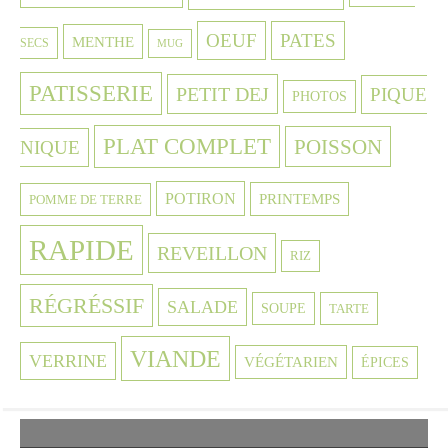
OEUF
PATES
MENTHE
SECS
MUG
PATISSERIE
PETIT DEJ
PIQUE
PHOTOS
PLAT COMPLET
POISSON
NIQUE
POTIRON
PRINTEMPS
POMME DE TERRE
RAPIDE
REVEILLON
RIZ
RÉGRÉSSIF
SALADE
SOUPE
TARTE
VIANDE
VERRINE
VÉGÉTARIEN
ÉPICES