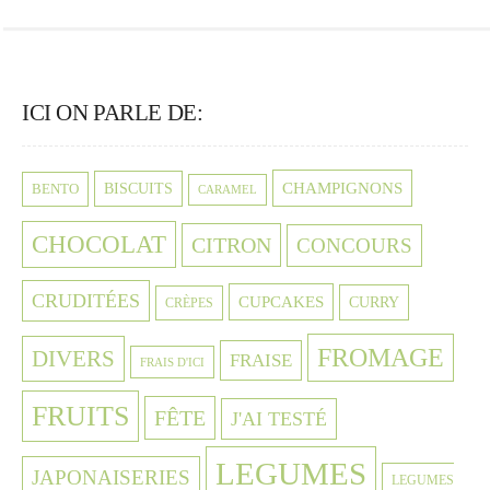
ICI ON PARLE DE:
CHAMPIGNONS
BISCUITS
BENTO
CARAMEL
CHOCOLAT
CITRON
CONCOURS
CRUDITÉES
CUPCAKES
CURRY
CRÈPES
FROMAGE
DIVERS
FRAISE
FRAIS D'ICI
FRUITS
FÊTE
J'AI TESTÉ
LEGUMES
JAPONAISERIES
LEGUMES