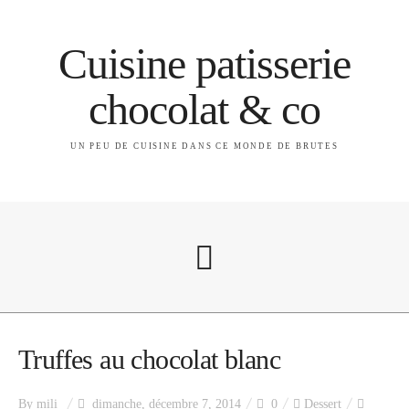
Cuisine patisserie
chocolat & co
UN PEU DE CUISINE DANS CE MONDE DE BRUTES
A propos
Truffes au chocolat blanc
By
mili
dimanche, décembre 7, 2014
0
Dessert