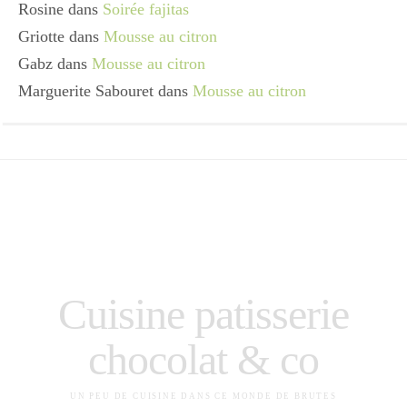
Rosine
dans
Soirée fajitas
Griotte
dans
Mousse au citron
Gabz
dans
Mousse au citron
Marguerite Sabouret
dans
Mousse au citron
Cuisine patisserie
chocolat & co
UN PEU DE CUISINE DANS CE MONDE DE BRUTES