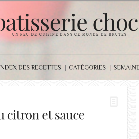
patisserie choc
UN PEU DE CUISINE DANS CE MONDE DE BRUTES
INDEX DES RECETTES
CATÉGORIES
SEMAINE
u citron et sauce