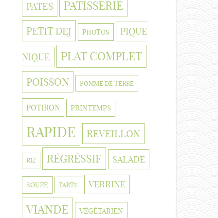
PATISSERIE
PATES
PETIT DEJ
PIQUE
PHOTOS
PLAT COMPLET
NIQUE
POISSON
POMME DE TERRE
POTIRON
PRINTEMPS
RAPIDE
REVEILLON
RÉGRÉSSIF
SALADE
RIZ
VERRINE
SOUPE
TARTE
VIANDE
VÉGÉTARIEN