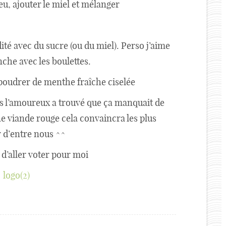
eu, ajouter le miel et mélanger
ité avec du sucre (ou du miel). Perso j’aime
nche avec les boulettes.
aupoudrer de menthe fraîche ciselée
s l’amoureux a trouvé que ça manquait de
 viande rouge cela convaincra les plus
 d’entre nous ^^
 d’aller voter pour moi