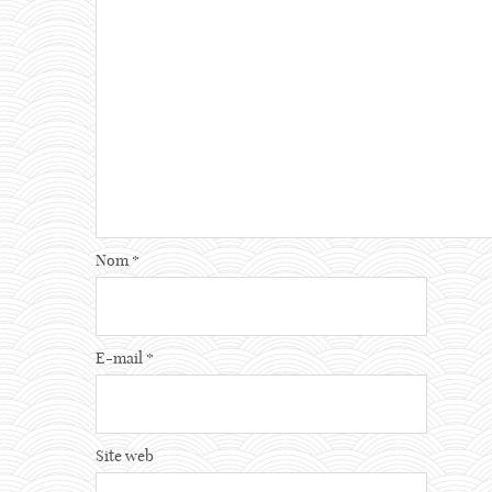
Nom
*
E-mail
*
Site web