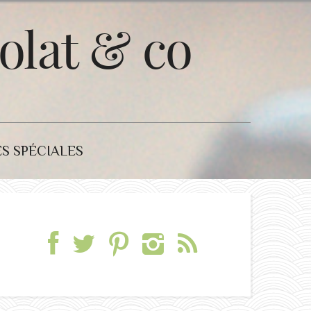
olat & co
S SPÉCIALES