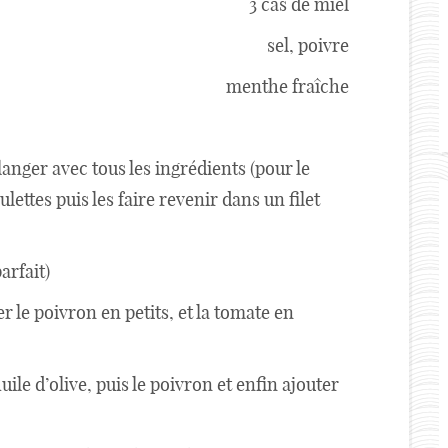
3 càs de miel
sel, poivre
menthe fraîche
langer avec tous les ingrédients (pour le
ulettes puis les faire revenir dans un filet
arfait)
r le poivron en petits, et la tomate en
uile d’olive, puis le poivron et enfin ajouter