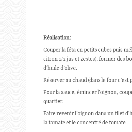
Réalisation:
Couper la féta en petits cubes puis mé
citron 1/2 jus et zestes), former des bo
d’huile d’olive.
Réserver au chaud (dans le four c’est p
Pour la sauce, émincer l’oignon, coupe
quartier.
Faire revenir l’oignon dans un filet d’h
la tomate et le concentré de tomate.