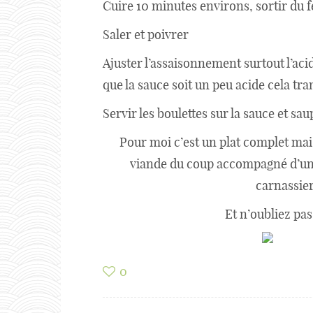
Cuire 10 minutes environs, sortir du f
Saler et poivrer
Ajuster l’assaisonnement surtout l’acid
que la sauce soit un peu acide cela tra
Servir les boulettes sur la sauce et s
Pour moi c’est un plat complet mai
viande du coup accompagné d’une
carnassier
Et n’oubliez pas
0