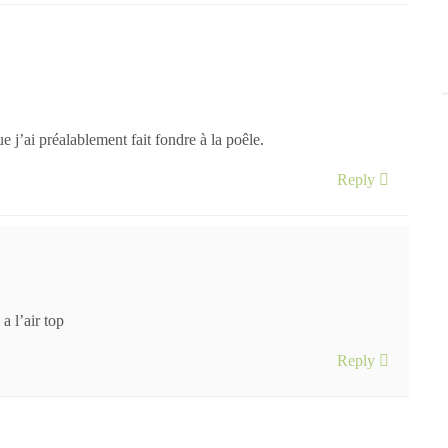
ue j’ai préalablement fait fondre à la poêle.
Reply
a l’air top
Reply