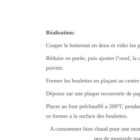
Réalisation:
Couper le butternut en deux et vider les p
Réduire en purée, puis ajouter l’oeuf, la 
poivrer.
Former les boulettes en plaçant au centre
Déposer sur une plaque recouverte de pap
Placer au four préchauffé a 200°C pendan
ce former a la surface des boulettes.
A consommer bien chaud pour une mozza
peu de moutarde mais