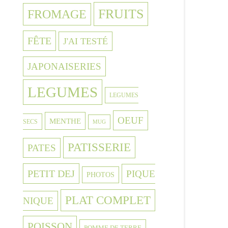
FRUITS
FROMAGE
FÊTE
J'AI TESTÉ
JAPONAISERIES
LEGUMES
LEGUMES
OEUF
MENTHE
SECS
MUG
PATISSERIE
PATES
PETIT DEJ
PIQUE
PHOTOS
PLAT COMPLET
NIQUE
POISSON
POMME DE TERRE