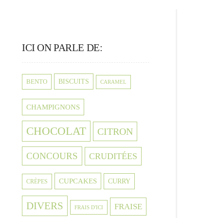
ICI ON PARLE DE:
BISCUITS
BENTO
CARAMEL
CHAMPIGNONS
CHOCOLAT
CITRON
CONCOURS
CRUDITÉES
CUPCAKES
CURRY
CRÈPES
DIVERS
FRAISE
FRAIS D'ICI