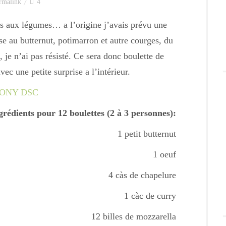
rmalink
4
ns aux légumes… a l’origine j’avais prévu une
sse au butternut, potimarron et autre courges, du
je n’ai pas résisté. Ce sera donc boulette de
ec une petite surprise a l’intérieur.
grédients pour 12 boulettes (2 à 3 personnes):
1 petit butternut
1 oeuf
4 càs de chapelure
1 càc de curry
12 billes de mozzarella