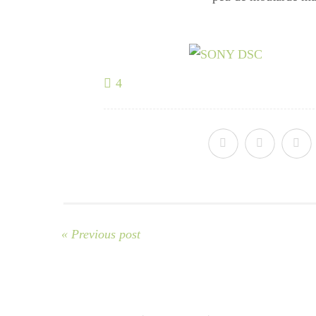
4
« Previous post