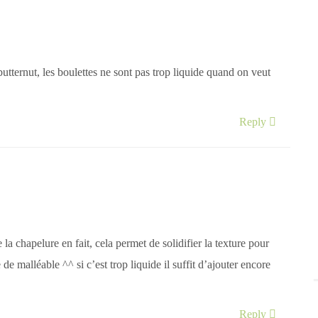
butternut, les boulettes ne sont pas trop liquide quand on veut
Reply
de la chapelure en fait, cela permet de solidifier la texture pour
de malléable ^^ si c’est trop liquide il suffit d’ajouter encore
Reply