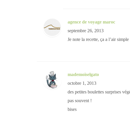
agence de voyage maroc
septembre 26, 2013
Je note la recette, ça a l’air simpl
mademoiselgato
octobre 1, 2013
des petites boulettes surprises vég
pas souvent !
bises