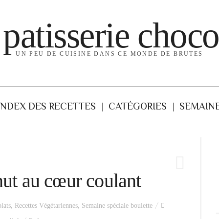
 patisserie choco
UN PEU DE CUISINE DANS CE MONDE DE BRUTES
INDEX DES RECETTES
CATÉGORIES
SEMAINE
nut au cœur coulant
plats
,
Recettes Végétariennes
,
Semaine spéciale boulette