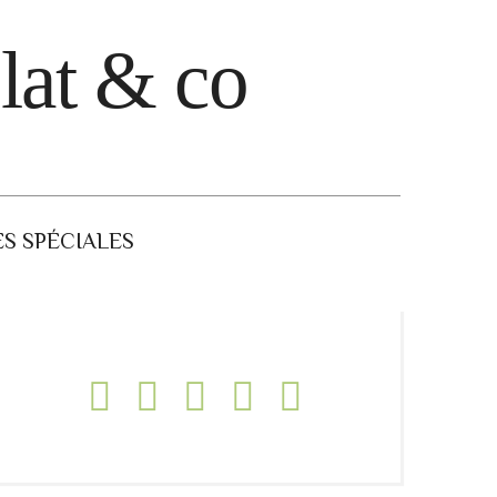
lat & co
S SPÉCIALES