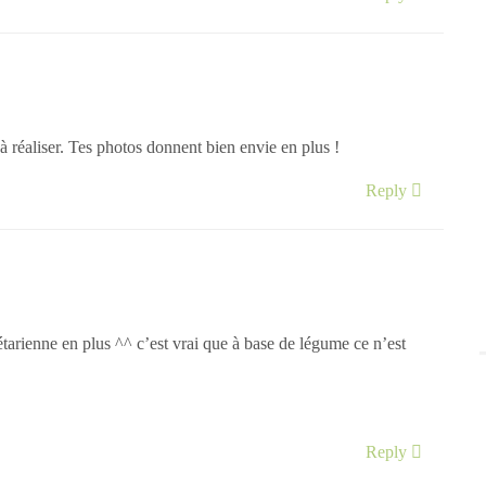
e à réaliser. Tes photos donnent bien envie en plus !
Reply
étarienne en plus ^^ c’est vrai que à base de légume ce n’est
Reply