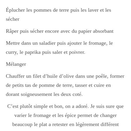
Éplucher les pommes de terre puis les laver et les
Divers
sécher
Râper puis sécher encore avec du papier absorbant
Semaines Spéciales
Mettre dans un saladier puis ajouter le fromage, le
curry, le paprika puis saler et poivrer.
cupcake
Mélanger
Chauffer un filet d’huile d’olive dans une poêle, former
de petits tas de pomme de terre, tasser et cuire en
apéro
dorant soigneusement les deux coté.
C’est plutôt simple et bon, on a adoré. Je suis sure que
Halloween
varier le fromage et les épice permet de changer
beaucoup le plat a retester en légèrement différent