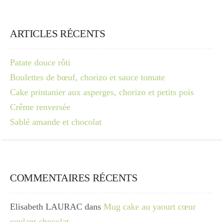
ARTICLES RÉCENTS
Patate douce rôti
Boulettes de bœuf, chorizo et sauce tomate
Cake printanier aux asperges, chorizo et petits pois
Crême renversée
Sablé amande et chocolat
COMMENTAIRES RÉCENTS
Elisabeth LAURAC
dans
Mug cake au yaourt cœur
coulant chocolat