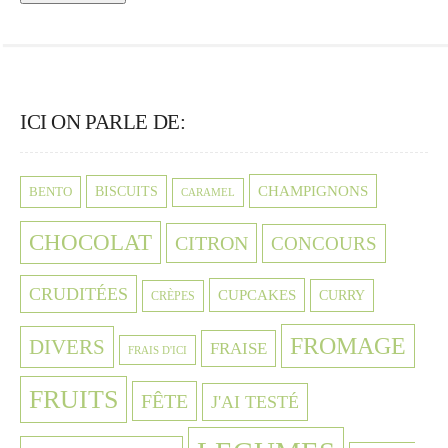
ICI ON PARLE DE:
CHAMPIGNONS
BISCUITS
BENTO
CARAMEL
CHOCOLAT
CITRON
CONCOURS
CRUDITÉES
CUPCAKES
CURRY
CRÈPES
FROMAGE
DIVERS
FRAISE
FRAIS D'ICI
FRUITS
FÊTE
J'AI TESTÉ