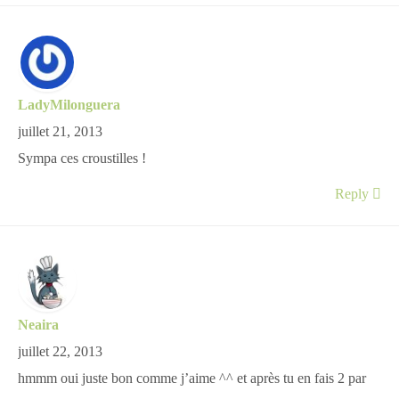
LadyMilonguera
juillet 21, 2013
Sympa ces croustilles !
Reply
Neaira
juillet 22, 2013
hmmm oui juste bon comme j’aime ^^ et après tu en fais 2 par