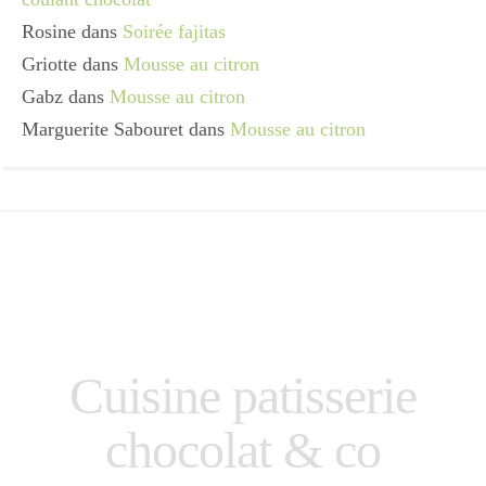
Rosine
dans
Soirée fajitas
Griotte
dans
Mousse au citron
Gabz
dans
Mousse au citron
Marguerite Sabouret
dans
Mousse au citron
Cuisine patisserie
chocolat & co