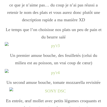
ce que je n’aime pas… du coup je n’ai pas réussi a
retenir le nom des plats et vous aurez donc plutôt une
Divers
description rapide a ma manière XD
Le temps que l’on choisisse nos plats un peu de pain et
Semaines Spéciales
du beurre salé
cupcake
Un premier amuse bouche, des feuilletés (celui du
milieu est au poisson, un vrai coup de cœur)
apéro
Un second amuse bouche, tomate mozzarella revisitée
Halloween
En entrée, œuf mollet avec petits légumes croquants et