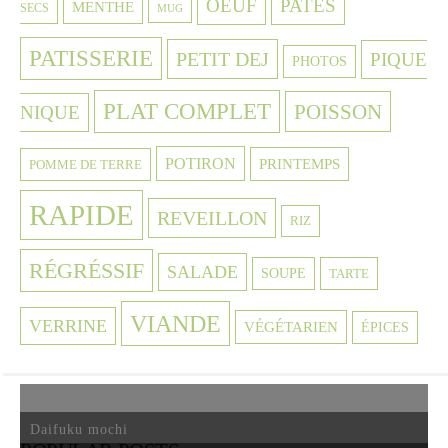
OEUF
PATES
MENTHE
SECS
MUG
PATISSERIE
PETIT DEJ
PIQUE
PHOTOS
PLAT COMPLET
POISSON
NIQUE
POTIRON
PRINTEMPS
POMME DE TERRE
RAPIDE
REVEILLON
RIZ
RÉGRÉSSIF
SALADE
SOUPE
TARTE
VIANDE
VERRINE
VÉGÉTARIEN
ÉPICES
Daifuku mochi