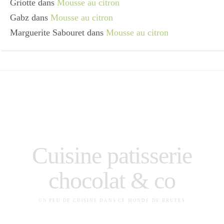
Griotte
dans
Mousse au citron
Gabz
dans
Mousse au citron
Marguerite Sabouret
dans
Mousse au citron
Cuisine patisserie
chocolat & co
UN PEU DE CUISINE DANS CE MONDE DE BRUTES