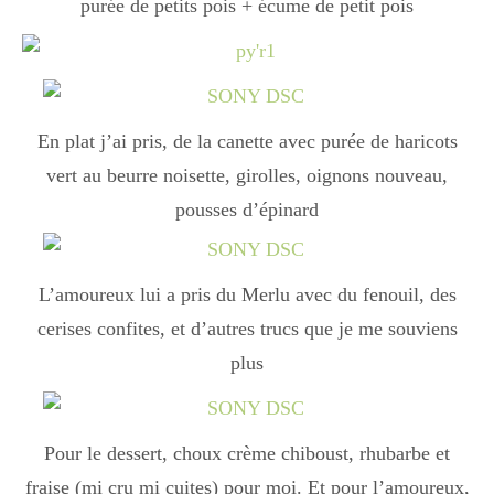
purée de petits pois + écume de petit pois
Japon
Boulette
En plat j’ai pris, de la canette avec purée de haricots
vert au beurre noisette, girolles, oignons nouveau,
pousses d’épinard
L’amoureux lui a pris du Merlu avec du fenouil, des
cerises confites, et d’autres trucs que je me souviens
plus
Pour le dessert, choux crème chiboust, rhubarbe et
fraise (mi cru mi cuites) pour moi. Et pour l’amoureux,