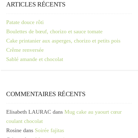
ARTICLES RÉCENTS
Patate douce rôti
Boulettes de bœuf, chorizo et sauce tomate
Cake printanier aux asperges, chorizo et petits pois
Crême renversée
Sablé amande et chocolat
COMMENTAIRES RÉCENTS
Elisabeth LAURAC
dans
Mug cake au yaourt cœur
coulant chocolat
Rosine
dans
Soirée fajitas