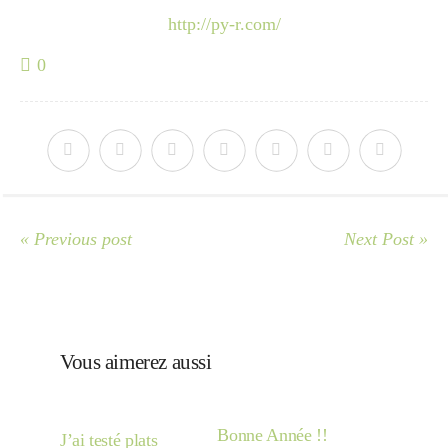
http://py-r.com/
0
« Previous post
Next Post »
Vous aimerez aussi
Bonne Année !!
J’ai testé plats