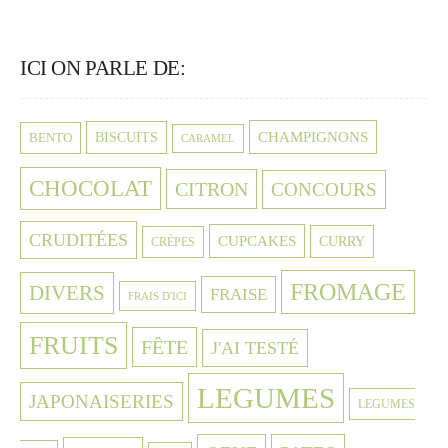
ICI ON PARLE DE:
CHAMPIGNONS
BISCUITS
BENTO
CARAMEL
CHOCOLAT
CITRON
CONCOURS
CRUDITÉES
CUPCAKES
CURRY
CRÈPES
FROMAGE
DIVERS
FRAISE
FRAIS D'ICI
FRUITS
FÊTE
J'AI TESTÉ
LEGUMES
JAPONAISERIES
LEGUMES