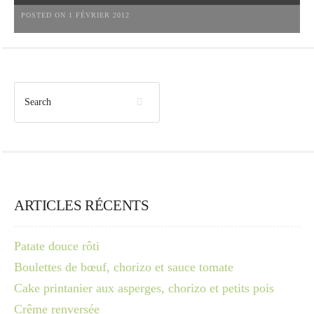
POSTED ON 1 FÉVRIER 2012
ARTICLES RÉCENTS
Patate douce rôti
Boulettes de bœuf, chorizo et sauce tomate
Cake printanier aux asperges, chorizo et petits pois
Crême renversée