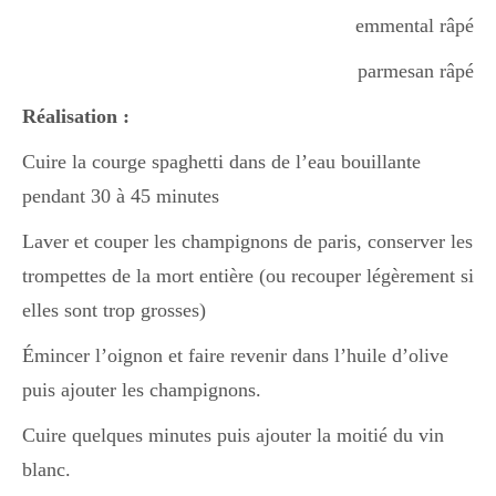
emmental râpé
Divers
parmesan râpé
Réalisation :
Semaines Spéciales
Cuire la courge spaghetti dans de l’eau bouillante
pendant 30 à 45 minutes
cupcake
Laver et couper les champignons de paris, conserver les
trompettes de la mort entière (ou recouper légèrement si
elles sont trop grosses)
apéro
Émincer l’oignon et faire revenir dans l’huile d’olive
puis ajouter les champignons.
Halloween
Cuire quelques minutes puis ajouter la moitié du vin
blanc.