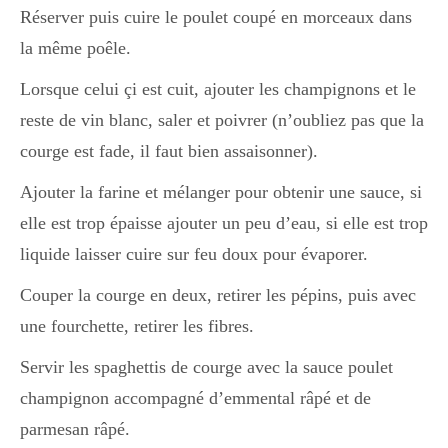
Japon
Réserver puis cuire le poulet coupé en morceaux dans
la même poêle.
Boulette
Lorsque celui çi est cuit, ajouter les champignons et le
reste de vin blanc, saler et poivrer (n’oubliez pas que la
courge est fade, il faut bien assaisonner).
Ajouter la farine et mélanger pour obtenir une sauce, si
elle est trop épaisse ajouter un peu d’eau, si elle est trop
liquide laisser cuire sur feu doux pour évaporer.
Couper la courge en deux, retirer les pépins, puis avec
une fourchette, retirer les fibres.
Servir les spaghettis de courge avec la sauce poulet
champignon accompagné d’emmental râpé et de
parmesan râpé.