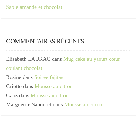
Sablé amande et chocolat
COMMENTAIRES RÉCENTS
Elisabeth LAURAC
dans
Mug cake au yaourt cœur
coulant chocolat
Rosine
dans
Soirée fajitas
Griotte
dans
Mousse au citron
Gabz
dans
Mousse au citron
Marguerite Sabouret
dans
Mousse au citron