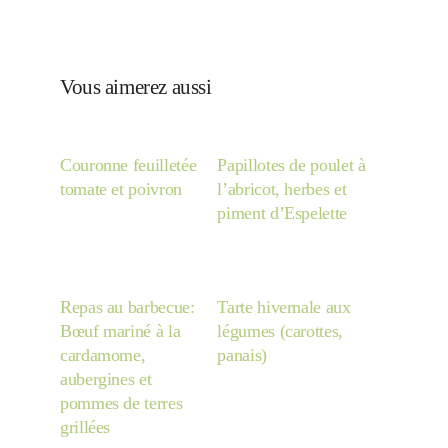
Vous aimerez aussi
Couronne feuilletée
Papillotes de poulet à
tomate et poivron
l’abricot, herbes et
piment d’Espelette
Repas au barbecue:
Tarte hivernale aux
Bœuf mariné à la
légumes (carottes,
cardamome,
panais)
aubergines et
pommes de terres
grillées