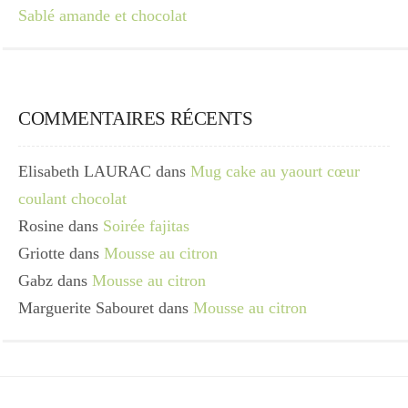
Sablé amande et chocolat
COMMENTAIRES RÉCENTS
Elisabeth LAURAC
dans
Mug cake au yaourt cœur
coulant chocolat
Rosine
dans
Soirée fajitas
Griotte
dans
Mousse au citron
Gabz
dans
Mousse au citron
Marguerite Sabouret
dans
Mousse au citron