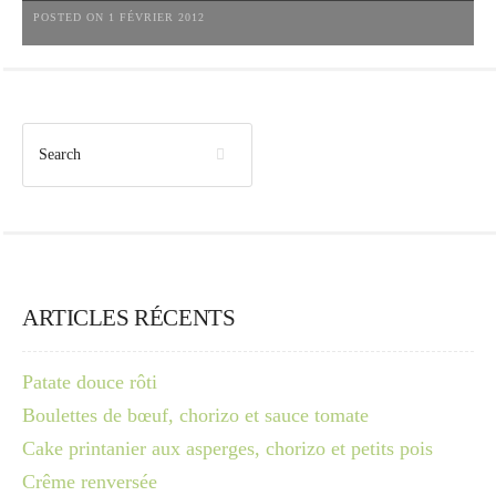
POSTED ON 1 FÉVRIER 2012
ARTICLES RÉCENTS
Patate douce rôti
Boulettes de bœuf, chorizo et sauce tomate
Cake printanier aux asperges, chorizo et petits pois
Crême renversée