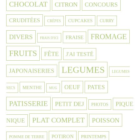
CHOCOLAT
CITRON
CONCOURS
CRUDITÉES
CUPCAKES
CURRY
CRÈPES
FROMAGE
DIVERS
FRAISE
FRAIS D'ICI
FRUITS
FÊTE
J'AI TESTÉ
LEGUMES
JAPONAISERIES
LEGUMES
OEUF
PATES
MENTHE
SECS
MUG
PATISSERIE
PETIT DEJ
PIQUE
PHOTOS
PLAT COMPLET
POISSON
NIQUE
POTIRON
PRINTEMPS
POMME DE TERRE