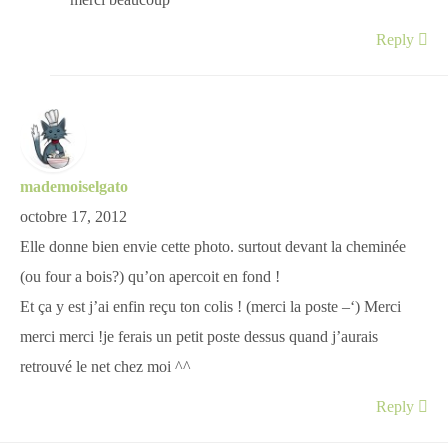
merci beaucoup
Reply
mademoiselgato
octobre 17, 2012
Elle donne bien envie cette photo. surtout devant la cheminée
(ou four a bois?) qu’on apercoit en fond !
Et ça y est j’ai enfin reçu ton colis ! (merci la poste –‘) Merci
merci merci !je ferais un petit poste dessus quand j’aurais
retrouvé le net chez moi ^^
Reply