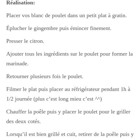
Réalisation:
Placer vos blanc de poulet dans un petit plat à gratin.
Divers
Éplucher le gingembre puis émincer finement.
Presser le citron.
Semaines Spéciales
Ajouter tous les ingrédients sur le poulet pour former la
marinade.
cupcake
Retourner plusieurs fois le poulet.
Filmer le plat puis placer au réfrigérateur pendant 1h à
apéro
1/2 journée (plus c’est long mieu c’est ^^)
Chauffer la poêle puis y placer le poulet pour le griller
Halloween
des deux cotés.
Lorsqu’il est bien grillé et cuit, retirer de la poêle puis y