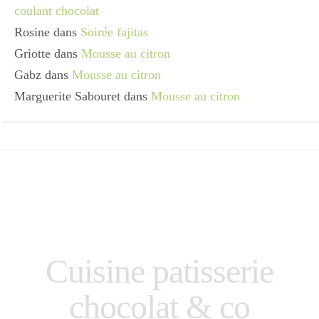
coulant chocolat
Rosine
dans
Soirée fajitas
Griotte
dans
Mousse au citron
Gabz
dans
Mousse au citron
Marguerite Sabouret
dans
Mousse au citron
Cuisine patisserie
chocolat & co