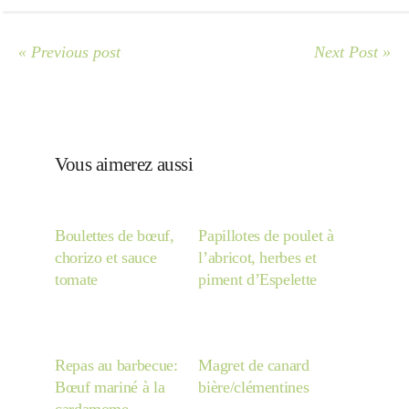
« Previous post
Next Post »
Vous aimerez aussi
Boulettes de bœuf,
Papillotes de poulet à
chorizo et sauce
l’abricot, herbes et
tomate
piment d’Espelette
Repas au barbecue:
Magret de canard
Bœuf mariné à la
bière/clémentines