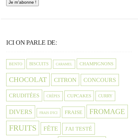
ICI ON PARLE DE:
CHAMPIGNONS
BISCUITS
BENTO
CARAMEL
CHOCOLAT
CITRON
CONCOURS
CRUDITÉES
CUPCAKES
CURRY
CRÈPES
FROMAGE
DIVERS
FRAISE
FRAIS D'ICI
FRUITS
FÊTE
J'AI TESTÉ