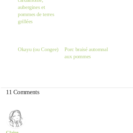
cardamome,
aubergines et
pommes de terres
grillées
Okayu (ou Congee)
Porc braisé automnal
aux pommes
11 Comments
Claire