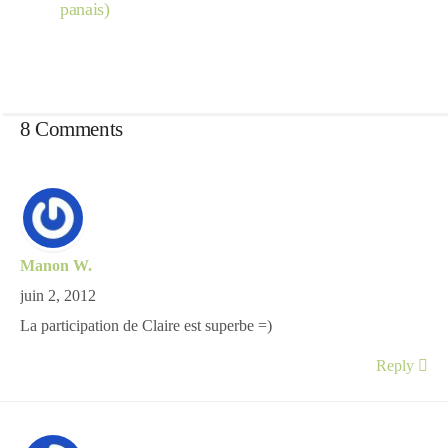
Japon
panais)
Boulette
8 Comments
Manon W.
juin 2, 2012
La participation de Claire est superbe =)
Reply