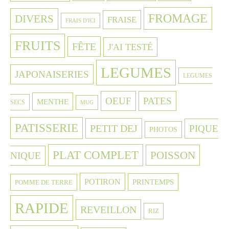
FROMAGE
DIVERS
FRAISE
FRAIS D'ICI
FRUITS
FÊTE
J'AI TESTÉ
LEGUMES
JAPONAISERIES
LEGUMES
OEUF
PATES
MENTHE
SECS
MUG
PATISSERIE
PETIT DEJ
PIQUE
PHOTOS
PLAT COMPLET
POISSON
NIQUE
POTIRON
PRINTEMPS
POMME DE TERRE
RAPIDE
REVEILLON
RIZ