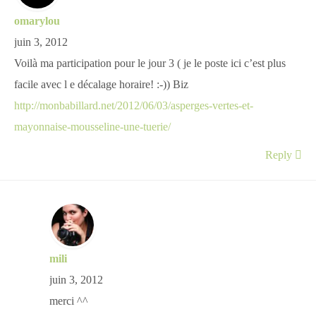
omarylou
juin 3, 2012
Voilà ma participation pour le jour 3 ( je le poste ici c’est plus
facile avec l e décalage horaire! :-)) Biz
http://monbabillard.net/2012/06/03/asperges-vertes-et-
mayonnaise-mousseline-une-tuerie/
Reply
mili
juin 3, 2012
merci ^^