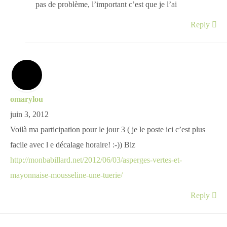
pas de problème, l’important c’est que je l’ai
Reply
omarylou
juin 3, 2012
Voilà ma participation pour le jour 3 ( je le poste ici c’est plus
facile avec l e décalage horaire! :-)) Biz
http://monbabillard.net/2012/06/03/asperges-vertes-et-
mayonnaise-mousseline-une-tuerie/
Reply