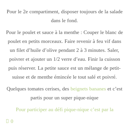
Pour le 2e compartiment, disposer toujours de la salade
Divers
dans le fond.
Pour le poulet et sauce à la menthe : Couper le blanc de
Semaines Spéciales
poulet en petits morceaux. Faire revenir à feu vif dans
un filet d’huile d’olive pendant 2 à 3 minutes. Saler,
poivrer et ajouter un 1/2 verre d’eau. Finir la cuisson
cupcake
puis réserver. La petite sauce est un mélange de petit-
suisse et de menthe émincée le tout salé et poivré.
apéro
Quelques tomates cerises, des
beignets bananes
et c’est
partis pour un super pique-nique
Halloween
Pour participer au défi pique-nique c’est par la
0