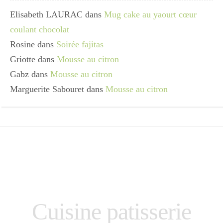
Elisabeth LAURAC
dans
Mug cake au yaourt cœur
coulant chocolat
Rosine
dans
Soirée fajitas
Griotte
dans
Mousse au citron
Gabz
dans
Mousse au citron
Marguerite Sabouret
dans
Mousse au citron
Cuisine patisserie