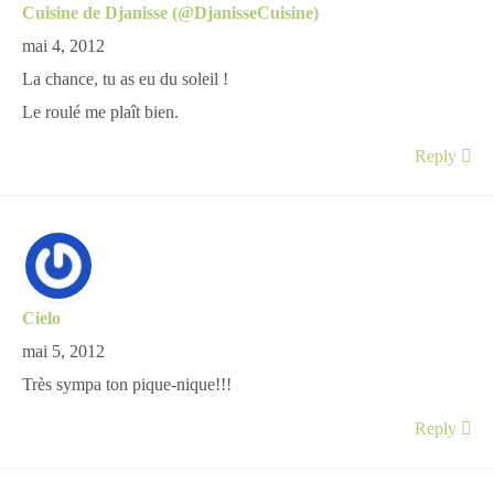
Cuisine de Djanisse (@DjanisseCuisine)
mai 4, 2012
La chance, tu as eu du soleil !
Le roulé me plaît bien.
Reply
Cielo
mai 5, 2012
Très sympa ton pique-nique!!!
Reply