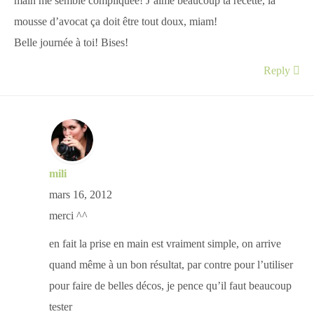
main me semble compliquée! J’aime beaucoup ta recette, la
mousse d’avocat ça doit être tout doux, miam!
Belle journée à toi! Bises!
Reply
mili
mars 16, 2012
merci ^^
en fait la prise en main est vraiment simple, on arrive
quand même à un bon résultat, par contre pour l’utiliser
pour faire de belles décos, je pence qu’il faut beaucoup
tester