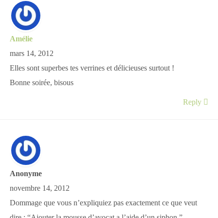
Amélie
mars 14, 2012
Elles sont superbes tes verrines et délicieuses surtout !
Bonne soirée, bisous
Reply
Anonyme
novembre 14, 2012
Dommage que vous n’expliquiez pas exactement ce que veut
dire : “Ajouter la mousse d’avocat a l’aide d’un siphon.”