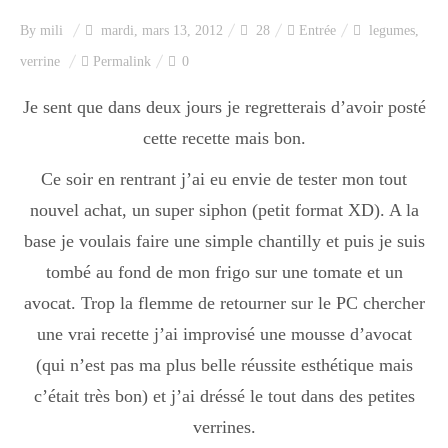
Index des recettes
By
mili
mardi, mars 13, 2012
28
Entrée
legumes
,
verrine
Permalink
0
Catégories
Je sent que dans deux jours je regretterais d’avoir posté
cette recette mais bon.
Apéro
Ce soir en rentrant j’ai eu envie de tester mon tout
nouvel achat, un super siphon (petit format XD). A la
Entrée
base je voulais faire une simple chantilly et puis je suis
tombé au fond de mon frigo sur une tomate et un
avocat. Trop la flemme de retourner sur le PC chercher
plats
une vrai recette j’ai improvisé une mousse d’avocat
(qui n’est pas ma plus belle réussite esthétique mais
Dessert
c’était très bon) et j’ai dréssé le tout dans des petites
verrines.