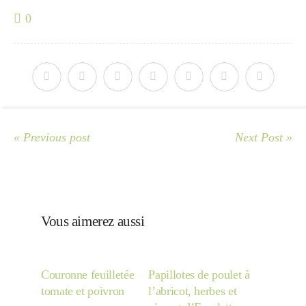
Japon
0
Boulette
« Previous post
Next Post »
Vous aimerez aussi
Couronne feuilletée
Papillotes de poulet à
tomate et poivron
l’abricot, herbes et