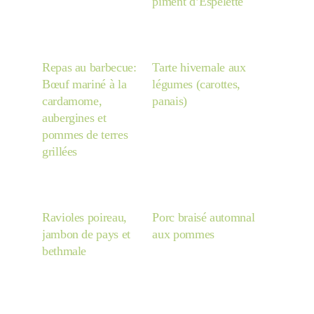
piment d’Espelette
Repas au barbecue:
Tarte hivernale aux
Bœuf mariné à la
légumes (carottes,
cardamome,
panais)
aubergines et
pommes de terres
grillées
Ravioles poireau,
Porc braisé automnal
jambon de pays et
aux pommes
bethmale