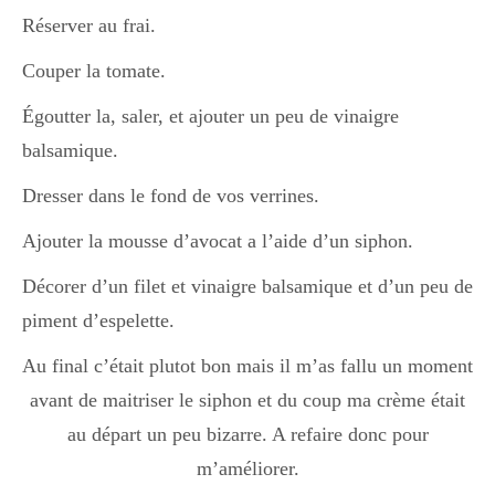
Réserver au frai.
Divers
Couper la tomate.
Égoutter la, saler, et ajouter un peu de vinaigre
Semaines Spéciales
balsamique.
Dresser dans le fond de vos verrines.
cupcake
Ajouter la mousse d’avocat a l’aide d’un siphon.
Décorer d’un filet et vinaigre balsamique et d’un peu de
piment d’espelette.
apéro
Au final c’était plutot bon mais il m’as fallu un moment
avant de maitriser le siphon et du coup ma crème était
Halloween
au départ un peu bizarre. A refaire donc pour
m’améliorer.