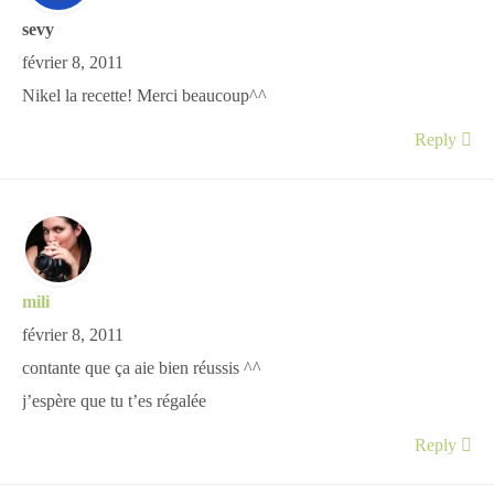
sevy
février 8, 2011
Nikel la recette! Merci beaucoup^^
Reply
mili
février 8, 2011
contante que ça aie bien réussis ^^
j’espère que tu t’es régalée
Reply