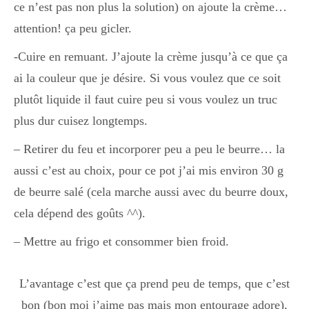
ce n’est pas non plus la solution) on ajoute la crème…
attention! ça peu gicler.
Divers
-Cuire en remuant. J’ajoute la crème jusqu’à ce que ça
ai la couleur que je désire. Si vous voulez que ce soit
Semaines Spéciales
plutôt liquide il faut cuire peu si vous voulez un truc
plus dur cuisez longtemps.
cupcake
– Retirer du feu et incorporer peu a peu le beurre… la
aussi c’est au choix, pour ce pot j’ai mis environ 30 g
de beurre salé (cela marche aussi avec du beurre doux,
apéro
cela dépend des goûts ^^).
– Mettre au frigo et consommer bien froid.
Halloween
L’avantage c’est que ça prend peu de temps, que c’est
bon (bon moi j’aime pas mais mon entourage adore),