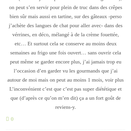
Japon
on peut s’en servir pour plein de truc dans des crêpes
bien sûr mais aussi en tartine, sur des gâteaux -perso
j’achète des langues de chat pour aller avec- dans des
Boulette
vérrines, en déco, mélangé à de la crème fouettée,
etc… Et surtout cela se conserve au moins deux
semaines au frigo une fois ouvert… sans ouvrir cela
peut même se garder encore plus, j’ai jamais trop eu
l’occasion d’en garder vu les gourmands que j’ai
autour de moi mais on peut au moins 1 mois, voir plus
L’inconvénient c’est que c’est pas super diététique et
que (d’après ce qu’on m’en dit) ça a un fort goût de
reviens-y.
0