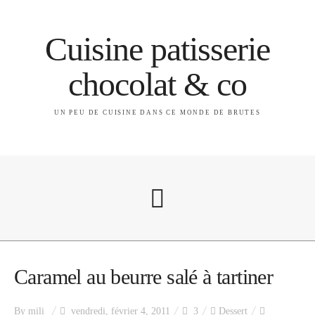
Cuisine patisserie
chocolat & co
UN PEU DE CUISINE DANS CE MONDE DE BRUTES
A propos
Caramel au beurre salé à tartiner
By
mili
vendredi, février 4, 2011
3
Dessert