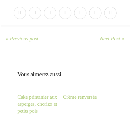
« Previous post
Next Post »
Vous aimerez aussi
Cake printanier aux
Crême renversée
asperges, chorizo et
petits pois