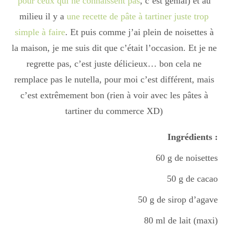
pour ceux qui ne connaissent pas
, c’est génial) et au
milieu il y a
une recette de pâte à tartiner juste trop
simple à faire
. Et puis comme j’ai plein de noisettes à
la maison, je me suis dit que c’était l’occasion. Et je ne
regrette pas, c’est juste délicieux… bon cela ne
remplace pas le nutella, pour moi c’est différent, mais
c’est extrêmement bon (rien à voir avec les pâtes à
tartiner du commerce XD)
Ingrédients :
60 g de noisettes
50 g de cacao
50 g de sirop d’agave
80 ml de lait (maxi)