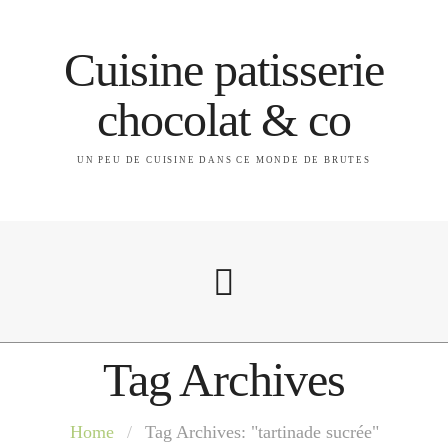
Cuisine patisserie
chocolat & co
UN PEU DE CUISINE DANS CE MONDE DE BRUTES
Tag Archives
A propos
Home
/
Tag Archives: "tartinade sucrée"