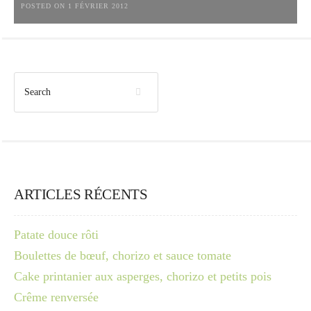
POSTED ON 1 FÉVRIER 2012
ARTICLES RÉCENTS
Patate douce rôti
Boulettes de bœuf, chorizo et sauce tomate
Cake printanier aux asperges, chorizo et petits pois
Crême renversée