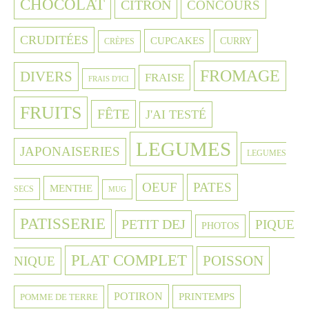
CHOCOLAT
CITRON
CONCOURS
CRUDITÉES
CUPCAKES
CURRY
CRÈPES
FROMAGE
DIVERS
FRAISE
FRAIS D'ICI
FRUITS
FÊTE
J'AI TESTÉ
LEGUMES
JAPONAISERIES
LEGUMES
OEUF
PATES
MENTHE
SECS
MUG
PATISSERIE
PETIT DEJ
PIQUE
PHOTOS
PLAT COMPLET
POISSON
NIQUE
POTIRON
PRINTEMPS
POMME DE TERRE