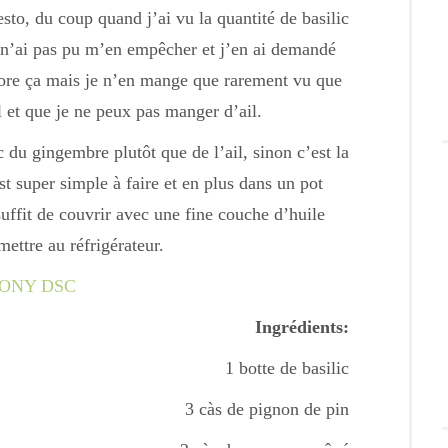
sto, du coup quand j’ai vu la quantité de basilic
e n’ai pas pu m’en empêcher et j’en ai demandé
dore ça mais je n’en mange que rarement vu que
l et que je ne peux pas manger d’ail.
du gingembre plutôt que de l’ail, sinon c’est la
t super simple à faire et en plus dans un pot
suffit de couvrir avec une fine couche d’huile
mettre au réfrigérateur.
Ingrédients:
1 botte de basilic
3 càs de pignon de pin