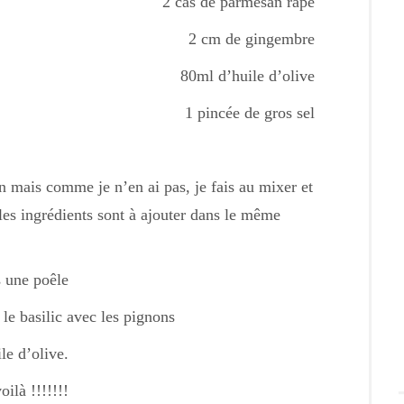
2 càs de parmesan râpé
2 cm de gingembre
80ml d’huile d’olive
1 pincée de gros sel
on mais comme je n’en ai pas, je fais au mixer et
 les ingrédients sont à ajouter dans le même
s une poêle
le basilic avec les pignons
le d’olive.
oilà !!!!!!!