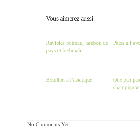
Vous aimerez aussi
Ravioles poireau, jambon de
Pâtes à l’av
pays et bethmale
Bouillon à l’asiatique
One pan past
champignon 
No Comments Yet.