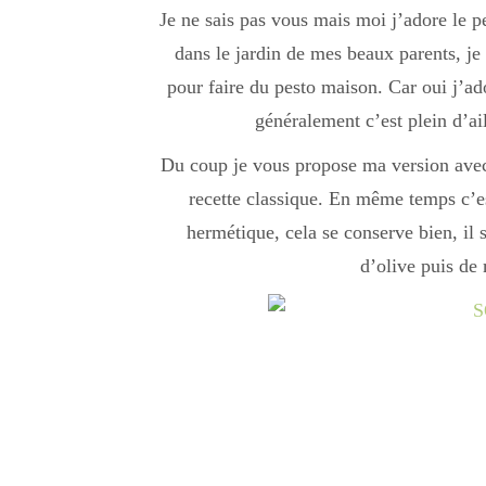
Je ne sais pas vous mais moi j’adore le pe
dans le jardin de mes beaux parents, j
pour faire du pesto maison. Car oui j’a
généralement c’est plein d’ai
Du coup je vous propose ma version avec 
recette classique. En même temps c’es
hermétique, cela se conserve bien, il 
d’olive puis de 