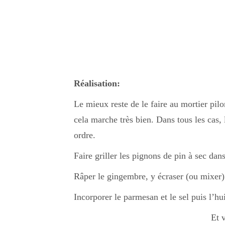
Réalisation:
Le mieux reste de le faire au mortier pil
cela marche très bien. Dans tous les cas,
ordre.
Faire griller les pignons de pin à sec dan
Râper le gingembre, y écraser (ou mixer) 
Incorporer le parmesan et le sel puis l’hui
Et v