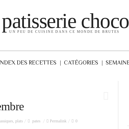
 patisserie choco
UN PEU DE CUISINE DANS CE MONDE DE BRUTES
INDEX DES RECETTES
CATÉGORIES
SEMAINE
gembre
assiques
,
plats
pates
Permalink
0