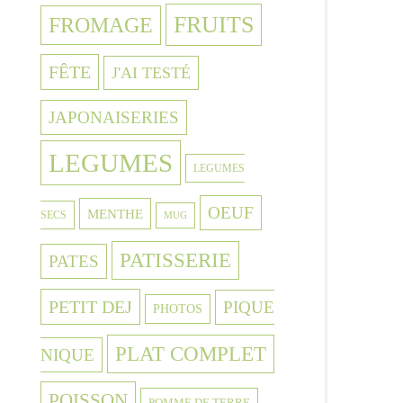
FRUITS
FROMAGE
FÊTE
J'AI TESTÉ
JAPONAISERIES
LEGUMES
LEGUMES
OEUF
MENTHE
SECS
MUG
PATISSERIE
PATES
PETIT DEJ
PIQUE
PHOTOS
PLAT COMPLET
NIQUE
POISSON
POMME DE TERRE