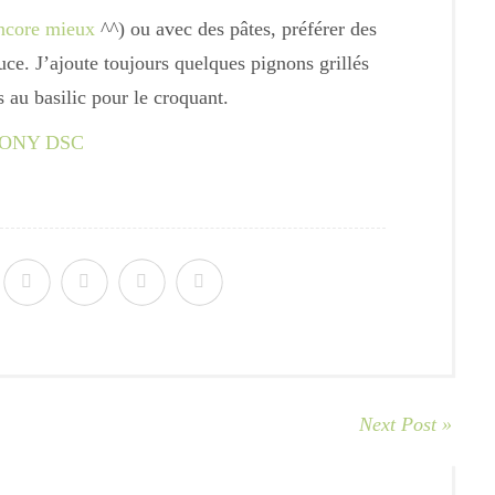
encore mieux
^^) ou avec des pâtes, préférer des
uce. J’ajoute toujours quelques pignons grillés
 au basilic pour le croquant.
Next Post »