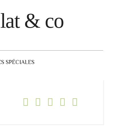
lat & co
S SPÉCIALES