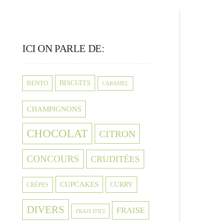
ICI ON PARLE DE:
BISCUITS
BENTO
CARAMEL
CHAMPIGNONS
CHOCOLAT
CITRON
CONCOURS
CRUDITÉES
CUPCAKES
CURRY
CRÈPES
DIVERS
FRAISE
FRAIS D'ICI