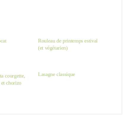
ocat
Rouleau de printemps estival
(et végétarien)
Lasagne classique
a courgette,
et chorizo