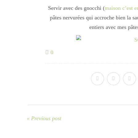
Servir avec des gnocchi (
maison c’est 
pâtes nervurées qui accroche bien la sa
entiers avec mes pâtes
0
« Previous post