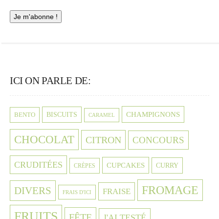
ICI ON PARLE DE:
CHAMPIGNONS
BISCUITS
BENTO
CARAMEL
CHOCOLAT
CITRON
CONCOURS
CRUDITÉES
CUPCAKES
CURRY
CRÈPES
FROMAGE
DIVERS
FRAISE
FRAIS D'ICI
FRUITS
FÊTE
J'AI TESTÉ