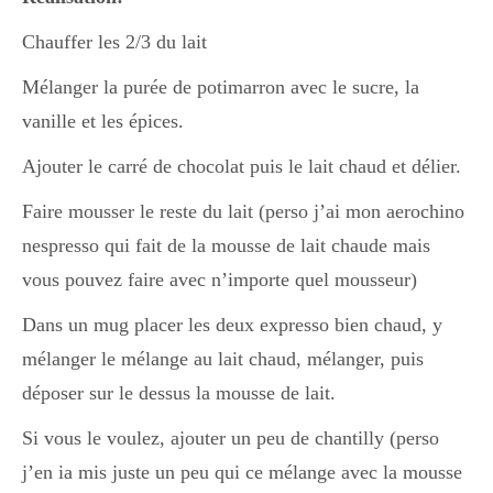
Chauffer les 2/3 du lait
Divers
Mélanger la purée de potimarron avec le sucre, la
vanille et les épices.
Semaines Spéciales
Ajouter le carré de chocolat puis le lait chaud et délier.
Faire mousser le reste du lait (perso j’ai mon aerochino
cupcake
nespresso qui fait de la mousse de lait chaude mais
vous pouvez faire avec n’importe quel mousseur)
apéro
Dans un mug placer les deux expresso bien chaud, y
mélanger le mélange au lait chaud, mélanger, puis
déposer sur le dessus la mousse de lait.
Halloween
Si vous le voulez, ajouter un peu de chantilly (perso
j’en ia mis juste un peu qui ce mélange avec la mousse