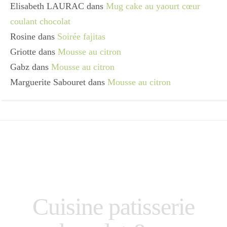
Elisabeth LAURAC
dans
Mug cake au yaourt cœur
coulant chocolat
Rosine
dans
Soirée fajitas
Griotte
dans
Mousse au citron
Gabz
dans
Mousse au citron
Marguerite Sabouret
dans
Mousse au citron
Cuisine patisserie