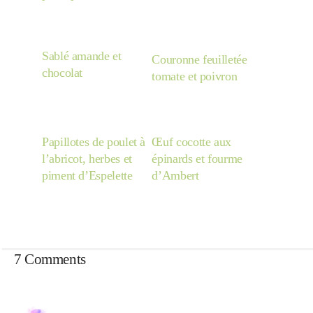
Sablé amande et
Couronne feuilletée
chocolat
tomate et poivron
Papillotes de poulet à
Œuf cocotte aux
l’abricot, herbes et
épinards et fourme
piment d’Espelette
d’Ambert
7 Comments