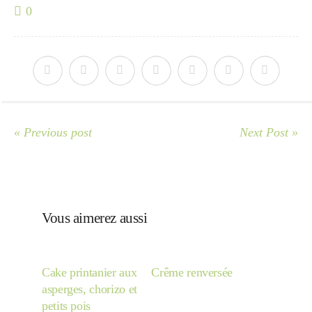
0
« Previous post
Next Post »
Vous aimerez aussi
Cake printanier aux
Crême renversée
asperges, chorizo et
petits pois