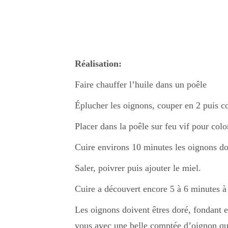
Réalisation:
Faire chauffer l’huile dans un poêle
Éplucher les oignons, couper en 2 puis 
Placer dans la poêle sur feu vif pour color
Cuire environs 10 minutes les oignons do
Saler, poivrer puis ajouter le miel.
Cuire a découvert encore 5 à 6 minutes à
Les oignons doivent êtres doré, fondant et
vous avec une belle comptée d’oignon qu