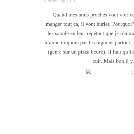
Permalink
0
Quand mes amis proches vont voir cett
manger tout ça, il vont hurler. Pourquoi
les saoule en leur répétant que je n’aim
n’aime toujours pas les oignons partout,
(genre sur un pizza beurk). Il faut qu’il
cuit. Mais bon il 