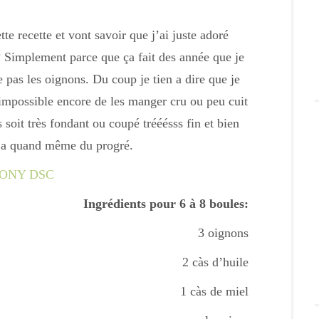
e recette et vont savoir que j’ai juste adoré
? Simplement parce que ça fait des année que je
e pas les oignons. Du coup je tien a dire que je
 impossible encore de les manger cru ou peu cuit
s soit très fondant ou coupé trééésss fin et bien
y a quand même du progré.
Ingrédients pour 6 à 8 boules:
3 oignons
2 càs d’huile
1 càs de miel