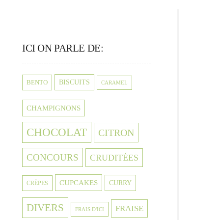
ICI ON PARLE DE:
BISCUITS
BENTO
CARAMEL
CHAMPIGNONS
CHOCOLAT
CITRON
CONCOURS
CRUDITÉES
CUPCAKES
CURRY
CRÈPES
DIVERS
FRAISE
FRAIS D'ICI