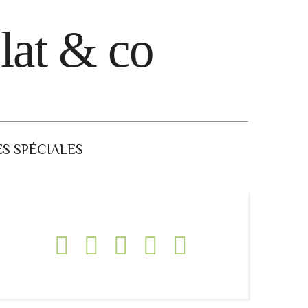
lat & co
S SPÉCIALES