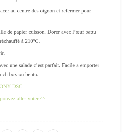
placer au centre des oignon et refermer pour
ille de papier cuisson. Dorer avec l’œuf battu
préchauffé à 210°C.
ir.
ec une salade c’est parfait. Facile a emporter
unch box ou bento.
pouvez aller voter ^^