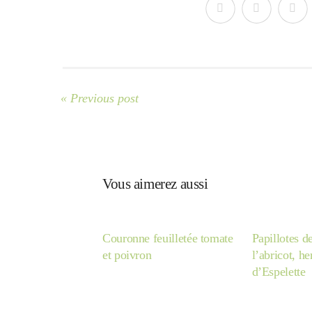
« Previous post
Vous aimerez aussi
Couronne feuilletée tomate
Papillotes d
et poivron
l’abricot, h
d’Espelette