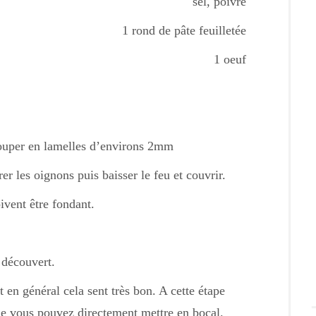
sel, poivre
1 rond de pâte feuilletée
1 oeuf
couper en lamelles d’environs 2mm
er les oignons puis baisser le feu et couvrir.
ivent être fondant.
 découvert.
 en général cela sent très bon. A cette étape
e vous pouvez directement mettre en bocal.