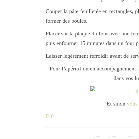
Couper la pâte feuilletée en rectangles, 
former des boules.
Placer sur la plaque du four avec une feu
puis enfourner 15 minutes dans un four 
Laisser légèrement refroidir avant de serv
Pour l’apéritif ou en accompagnement av
dans vos l
Et sinon
vous 
0