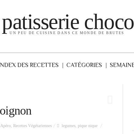
 patisserie choco
UN PEU DE CUISINE DANS CE MONDE DE BRUTES
INDEX DES RECETTES
CATÉGORIES
SEMAINE
l’oignon
Apéro
,
Recettes Végétariennes
legumes
,
pique nique