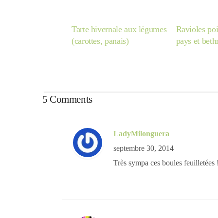
Tarte hivernale aux légumes
Ravioles po
(carottes, panais)
pays et bet
5 Comments
LadyMilonguera
septembre 30, 2014
Très sympa ces boules feuilletées 