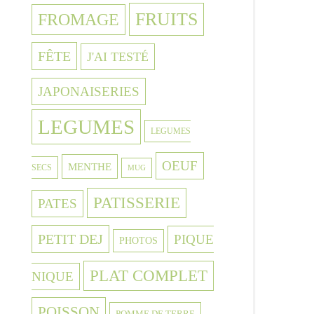
FRUITS
FROMAGE
FÊTE
J'AI TESTÉ
JAPONAISERIES
LEGUMES
LEGUMES
OEUF
MENTHE
SECS
MUG
PATISSERIE
PATES
PETIT DEJ
PIQUE
PHOTOS
PLAT COMPLET
NIQUE
POISSON
POMME DE TERRE