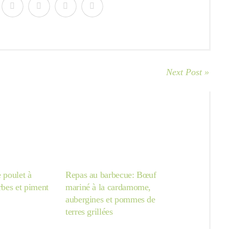
Next Post »
e poulet à
Repas au barbecue: Bœuf
erbes et piment
mariné à la cardamome,
aubergines et pommes de
terres grillées