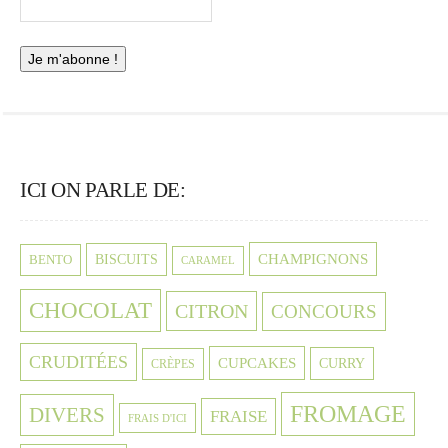
ICI ON PARLE DE:
CHAMPIGNONS
BISCUITS
BENTO
CARAMEL
CHOCOLAT
CITRON
CONCOURS
CRUDITÉES
CUPCAKES
CURRY
CRÈPES
FROMAGE
DIVERS
FRAISE
FRAIS D'ICI