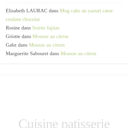
Elisabeth LAURAC
dans
Mug cake au yaourt cœur
coulant chocolat
Rosine
dans
Soirée fajitas
Griotte
dans
Mousse au citron
Gabz
dans
Mousse au citron
Marguerite Sabouret
dans
Mousse au citron
Cuisine patisserie