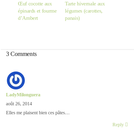
Œuf cocotte aux
Tarte hivernale aux
épinards et fourme
légumes (carottes,
d’Ambert
panais)
3 Comments
LadyMilonguera
août 26, 2014
Elles me plaisent bien ces pâtes…
Reply