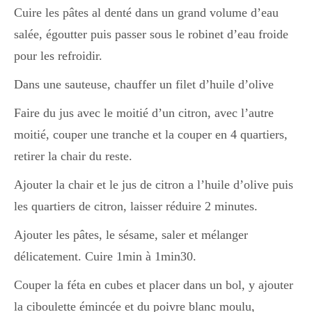
Cuire les pâtes al denté dans un grand volume d’eau
salée, égoutter puis passer sous le robinet d’eau froide
Divers
pour les refroidir.
Dans une sauteuse, chauffer un filet d’huile d’olive
Semaines Spéciales
Faire du jus avec le moitié d’un citron, avec l’autre
moitié, couper une tranche et la couper en 4 quartiers,
cupcake
retirer la chair du reste.
Ajouter la chair et le jus de citron a l’huile d’olive puis
apéro
les quartiers de citron, laisser réduire 2 minutes.
Ajouter les pâtes, le sésame, saler et mélanger
délicatement. Cuire 1min à 1min30.
Halloween
Couper la féta en cubes et placer dans un bol, y ajouter
la ciboulette émincée et du poivre blanc moulu,