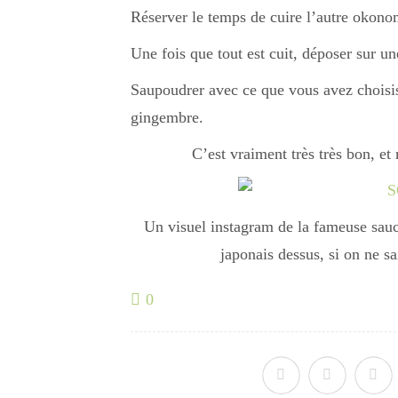
Réserver le temps de cuire l’autre okono
Une fois que tout est cuit, déposer sur u
Saupoudrer avec ce que vous avez choisis (
gingembre.
C’est vraiment très très bon, et
Un visuel instagram de la fameuse sau
japonais dessus, si on ne sa
0