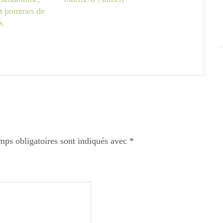
et pommes de
s
mps obligatoires sont indiqués avec
*