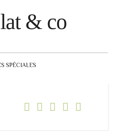
lat & co
S SPÉCIALES