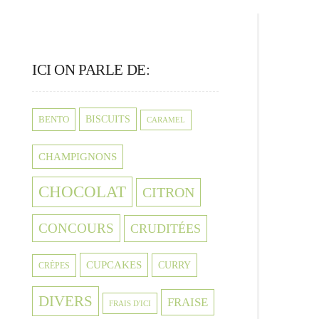
ICI ON PARLE DE:
BISCUITS
BENTO
CARAMEL
CHAMPIGNONS
CHOCOLAT
CITRON
CONCOURS
CRUDITÉES
CUPCAKES
CURRY
CRÈPES
DIVERS
FRAISE
FRAIS D'ICI