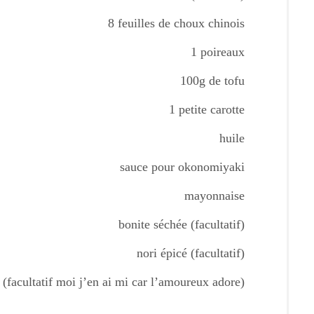
8 feuilles de choux chinois
1 poireaux
100g de tofu
1 petite carotte
huile
sauce pour okonomiyaki
mayonnaise
bonite séchée (facultatif)
nori épicé (facultatif)
(facultatif moi j’en ai mi car l’amoureux adore)