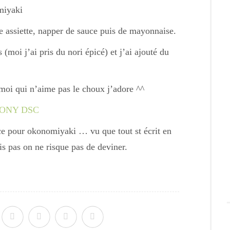
miyaki
ne assiette, napper de sauce puis de mayonnaise.
moi j’ai pris du nori épicé) et j’ai ajouté du
 moi qui n’aime pas le choux j’adore ^^
ce pour okonomiyaki … vu que tout st écrit en
is pas on ne risque pas de deviner.