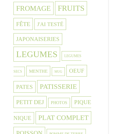
FRUITS
FROMAGE
FÊTE
J'AI TESTÉ
JAPONAISERIES
LEGUMES
LEGUMES
OEUF
MENTHE
SECS
MUG
PATISSERIE
PATES
PETIT DEJ
PIQUE
PHOTOS
PLAT COMPLET
NIQUE
POISSON
POMME DE TERRE