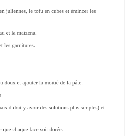
en juliennes, le tofu en cubes et émincer les
eau et la maïzena.
t les garnitures.
u doux et ajouter la moitié de la pâte.
s
ais il doit y avoir des solutions plus simples) et
e que chaque face soit dorée.