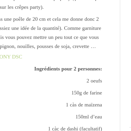
ur les crêpes party).
dans une poêle de 20 cm et cela me donne donc 2
siez une idée de la quantité). Comme garniture
mais vous pouvez mettre un peu tout ce que vous
pignon, nouilles, pousses de soja, crevette …
Ingrédients pour 2 personnes:
2 oeufs
150g de farine
1 càs de maïzena
150ml d’eau
1 càc de dashi (facultatif)