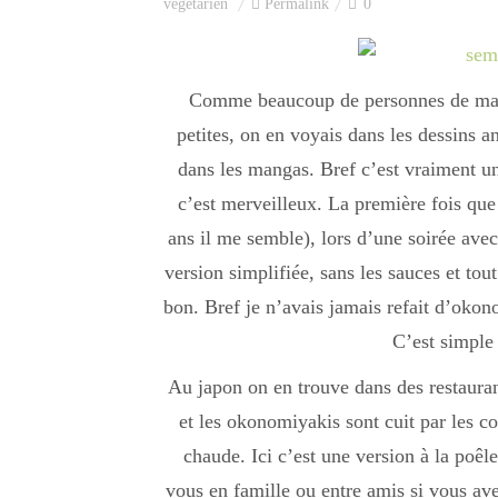
végétarien
Permalink
0
Comme beaucoup de personnes de ma g
petites, on en voyais dans les dessins a
dans les mangas. Bref c’est vraiment un
c’est merveilleux. La première fois que 
ans il me semble), lors d’une soirée avec
version simplifiée, sans les sauces et to
bon. Bref je n’avais jamais refait d’oko
C’est simple
Au japon on en trouve dans des restauran
et les okonomiyakis sont cuit par les 
chaude. Ici c’est une version à la poê
vous en famille ou entre amis si vous av