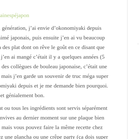
énération, j’ai envie d’okonomiyaki depuis
nimé japonais, puis ensuite j’en ai vu beaucoup
 des plat dont on rêve le goût en ce disant que
j’en ai mangé c’était il y a quelques années (5
 des collègues de bouleau japonaise, c’était une
ut mais j’en garde un souvenir de truc méga super
nomiyaki depuis et je me demande bien pourquoi.
 et génialement bon.
t ou tous les ingrédients sont servis séparément
convives au dernier moment sur une plaque bien
le mais vous pouvez faire la même recette chez
ez une plancha ou une crêpe party (ça dois super